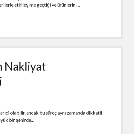
erilerle etkileşime geçtiği ve ürünlerini…
 Nakliyat
i
erici olabilir, ancak bu süreç aynı zamanda dikkatli
üyük bir şehirde,…