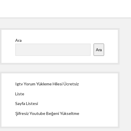
Yan
Ara
Menü
Ara
Igtv Yorum Yükleme Hilesi Ücretsiz
Liste
Sayfa Listesi
Şifresiz Youtube Beğeni Yükseltme