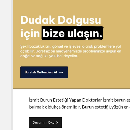
İzmit Burun Estetiği Yapan Doktorlar İzmit burun e
bulmak oldukça önemlidir. Burun estetiği, yüzün en 
İzmit
Devamını Oku
Burun