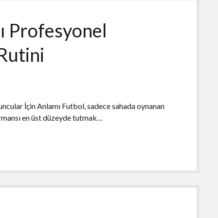
ı Profesyonel
Rutini
ncular İçin Anlamı Futbol, sadece sahada oynanan
ormansı en üst düzeyde tutmak…