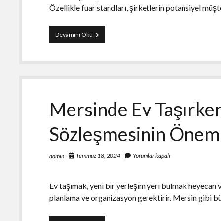
Özellikle fuar standları, şirketlerin potansiyel müşt
Fuar
Devamını Oku
Standı
Mersinde Ev Taşırken
Sözleşmesinin Önem
Temmuz 18, 2024
Yorumlar kapalı
admin
Ev taşımak, yeni bir yerleşim yeri bulmak heyecan v
planlama ve organizasyon gerektirir. Mersin gibi b