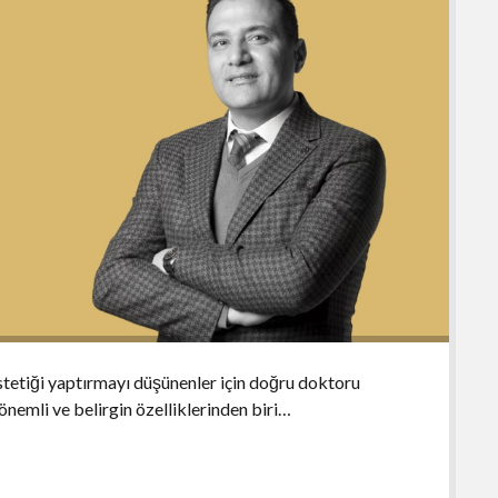
stetiği yaptırmayı düşünenler için doğru doktoru
önemli ve belirgin özelliklerinden biri…