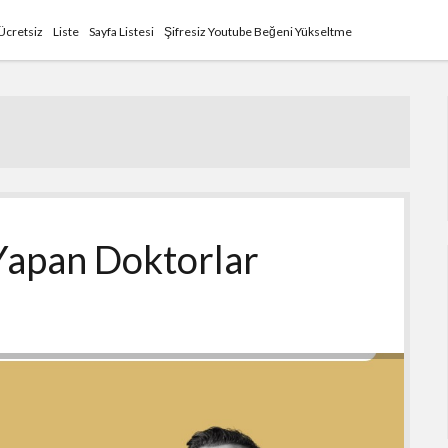
Ücretsiz
Liste
Sayfa Listesi
Şifresiz Youtube Beğeni Yükseltme
 Yapan Doktorlar