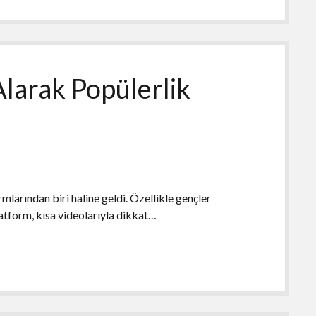
Alarak Popülerlik
mlarından biri haline geldi. Özellikle gençler
latform, kısa videolarıyla dikkat…