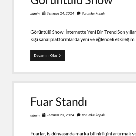
Temmuz 24, 2024
Yorumlar kapalı
admin
Görüntülü Show: İnternette Yeni Bir Trend Son yıllar
kişi sanal platformlarda yeni ve eğlenceli etkileşi
Görüntülü
Devamını Oku
Show
Fuar Standı
Temmuz 23, 2024
Yorumlar kapalı
admin
Fuarlar, iş dünyasında marka bilinirliğini artırmak v