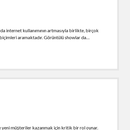
da internet kullanımının artmasıyla birlikte, birçok
m biçimleri aramaktadır. Görüntülü showlar da…
e yeni müşteriler kazanmak için kritik bir rol oynar.