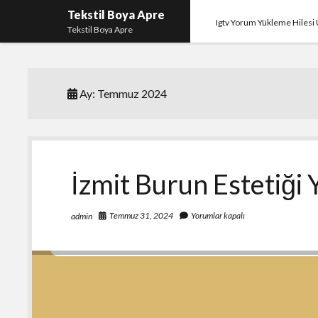
Tekstil Boya Apre
Igtv Yorum Yükleme Hilesi 
Tekstil Boya Apre
Ay:
Temmuz 2024
İzmit Burun Estetiği
Temmuz 31, 2024
Yorumlar kapalı
admin