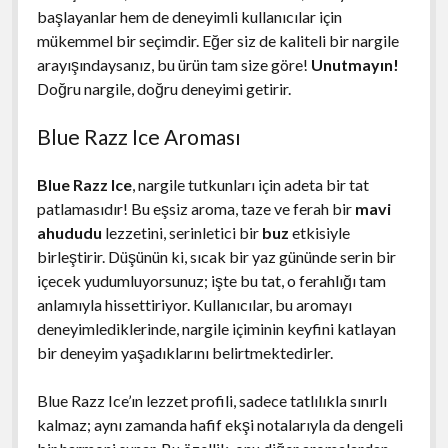
başlayanlar hem de deneyimli kullanıcılar için
mükemmel bir seçimdir. Eğer siz de kaliteli bir nargile
arayışındaysanız, bu ürün tam size göre!
Unutmayın!
Doğru nargile, doğru deneyimi getirir.
Blue Razz Ice Aroması
Blue Razz Ice
, nargile tutkunları için adeta bir tat
patlamasıdır! Bu eşsiz aroma, taze ve ferah bir
mavi
ahududu
lezzetini, serinletici bir
buz
etkisiyle
birleştirir. Düşünün ki, sıcak bir yaz gününde serin bir
içecek yudumluyorsunuz; işte bu tat, o ferahlığı tam
anlamıyla hissettiriyor. Kullanıcılar, bu aromayı
deneyimlediklerinde, nargile içiminin keyfini katlayan
bir deneyim yaşadıklarını belirtmektedirler.
Blue Razz Ice’ın lezzet profili, sadece tatlılıkla sınırlı
kalmaz; aynı zamanda hafif ekşi notalarıyla da dengeli