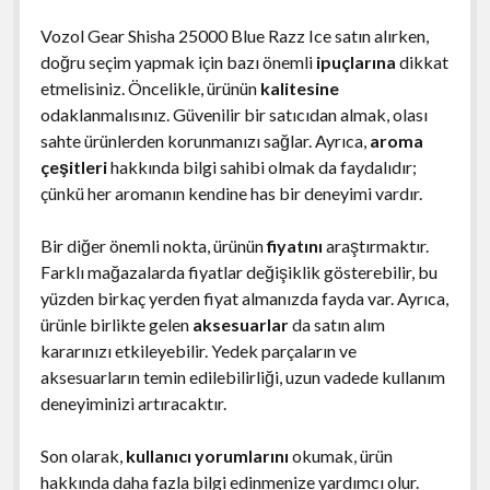
Vozol Gear Shisha 25000 Blue Razz Ice satın alırken,
doğru seçim yapmak için bazı önemli
ipuçlarına
dikkat
etmelisiniz. Öncelikle, ürünün
kalitesine
odaklanmalısınız. Güvenilir bir satıcıdan almak, olası
sahte ürünlerden korunmanızı sağlar. Ayrıca,
aroma
çeşitleri
hakkında bilgi sahibi olmak da faydalıdır;
çünkü her aromanın kendine has bir deneyimi vardır.
Bir diğer önemli nokta, ürünün
fiyatını
araştırmaktır.
Farklı mağazalarda fiyatlar değişiklik gösterebilir, bu
yüzden birkaç yerden fiyat almanızda fayda var. Ayrıca,
ürünle birlikte gelen
aksesuarlar
da satın alım
kararınızı etkileyebilir. Yedek parçaların ve
aksesuarların temin edilebilirliği, uzun vadede kullanım
deneyiminizi artıracaktır.
Son olarak,
kullanıcı yorumlarını
okumak, ürün
hakkında daha fazla bilgi edinmenize yardımcı olur.