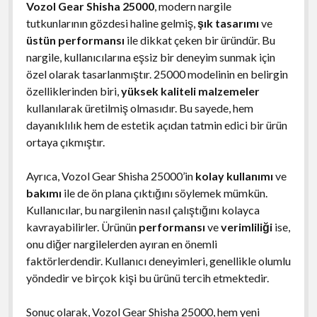
Vozol Gear Shisha 25000
, modern nargile
tutkunlarının gözdesi haline gelmiş,
şık tasarımı
ve
üstün performansı
ile dikkat çeken bir üründür. Bu
nargile, kullanıcılarına eşsiz bir deneyim sunmak için
özel olarak tasarlanmıştır. 25000 modelinin en belirgin
özelliklerinden biri,
yüksek kaliteli malzemeler
kullanılarak üretilmiş olmasıdır. Bu sayede, hem
dayanıklılık hem de estetik açıdan tatmin edici bir ürün
ortaya çıkmıştır.
Ayrıca, Vozol Gear Shisha 25000’in
kolay kullanımı
ve
bakımı
ile de ön plana çıktığını söylemek mümkün.
Kullanıcılar, bu nargilenin nasıl çalıştığını kolayca
kavrayabilirler. Ürünün
performansı
ve
verimliliği
ise,
onu diğer nargilelerden ayıran en önemli
faktörlerdendir. Kullanıcı deneyimleri, genellikle olumlu
yöndedir ve birçok kişi bu ürünü tercih etmektedir.
Sonuç olarak, Vozol Gear Shisha 25000, hem yeni