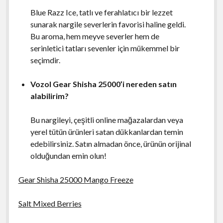
Blue Razz Ice, tatlı ve ferahlatıcı bir lezzet
sunarak nargile severlerin favorisi haline geldi.
Bu aroma, hem meyve severler hem de
serinletici tatları sevenler için mükemmel bir
seçimdir.
Vozol Gear Shisha 25000’i nereden satın
alabilirim?
Bu nargileyi, çeşitli online mağazalardan veya
yerel tütün ürünleri satan dükkanlardan temin
edebilirsiniz. Satın almadan önce, ürünün orijinal
olduğundan emin olun!
Gear Shisha 25000 Mango Freeze
Salt Mixed Berries