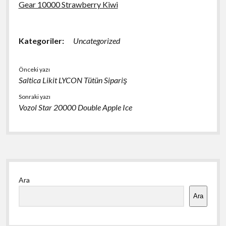
Gear 10000 Strawberry Kiwi
Kategoriler:
Uncategorized
Önceki yazı
Saltica Likit LYCON Tütün Sipariş
Sonraki yazı
Vozol Star 20000 Double Apple Ice
Yan
Ara
Menü
Ara