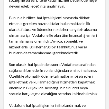
sözleşme süresi bitene kadar hizmet bedeli ödemeye
devam edebileceğinizi unutmayın.
Bununla birlikte, hat iptali işlemi sırasında dikkat
etmeniz gereken bazı noktalar bulunmaktadır. İlk
olarak, fatura ve ödemelerinizde herhangi bir aksama
olmaması için Vodafone ile olan tüm finansal işlemleri
tamamlamanız önemlidir. Ayrıca, abonelik ve
hizmetlerle ilgili herhangi bir taahhütünüz varsa
bunların da tamamlanması gerekmektedir.
Son olarak, hat iptalinden sonra Vodafone tarafından
sağlanan hizmetlerin sonlandığından emin olmalısınız.
Özellikle otomatik ödeme talimatları gibi süreçleri
iptal etmek ve kullanmadığınız hizmetleri kapatmak
önemlidir. Bu şekilde, herhangi bir ek ücret veya
sorunla karşılaşma olasılığını ortadan kaldırabilirsiniz.
Vodafone hat iptali işlemlerini hızlandırmak ve