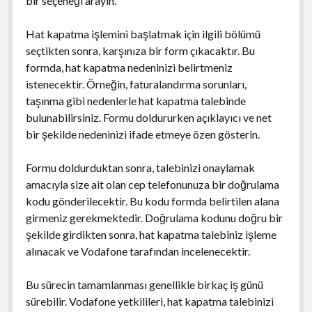
bir seçeneği arayın.
Hat kapatma işlemini başlatmak için ilgili bölümü
seçtikten sonra, karşınıza bir form çıkacaktır. Bu
formda, hat kapatma nedeninizi belirtmeniz
istenecektir. Örneğin, faturalandırma sorunları,
taşınma gibi nedenlerle hat kapatma talebinde
bulunabilirsiniz. Formu doldururken açıklayıcı ve net
bir şekilde nedeninizi ifade etmeye özen gösterin.
Formu doldurduktan sonra, talebinizi onaylamak
amacıyla size ait olan cep telefonunuza bir doğrulama
kodu gönderilecektir. Bu kodu formda belirtilen alana
girmeniz gerekmektedir. Doğrulama kodunu doğru bir
şekilde girdikten sonra, hat kapatma talebiniz işleme
alınacak ve Vodafone tarafından incelenecektir.
Bu sürecin tamamlanması genellikle birkaç iş günü
sürebilir. Vodafone yetkilileri, hat kapatma talebinizi