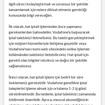
ilgili süreci kolaylaştırmak ve sorunsuz bir şekilde
tamamlamak için nelere dikkat etmeniz gerektiği
konusunda bilgi vereceğim.
İlk olarak, hat iptali işleminden önce yapmanız
gerekenlerden bahsedelim. Vodafone'a başvurarak
iptal talebinizi iletmelisiniz. Bu talebi gerçekleştirmek
için müşteri hizmetleriyle iletişime geçebilir veya
Vodafone'nun resmi web sitesindeki online işlemler
bölümünden talebinizi iletebilirsiniz. Hat iptali için
gerekli olan bilgileri eksiksiz ve doğru bir şekilde
sağlamalısınız.
İkinci olarak, hat iptali işlemi için belirli bir süre
beklemeniz gerekebilir. Vodafone genellikle iptal
taleplerini işleme almak için ortalama 1-2 iş günü
sürebilmektedir. Bu nedenle, iptal talebinizi zamanında
bildirmek önemlidir. Ayrıca, mevcut aboneliğinizin