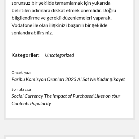
sorunsuz bir şekilde tamamlamak için yukarıda
belirtilen adımlara dikkat etmek önemlidir. Doğru
bilgilendirme ve gerekli düzenlemeleri yaparak,
Vodafone ile olan ilişkinizi başarılı bir şekilde
sonlandırabilirsiniz.
Kategoriler:
Uncategorized
Önceki yazı
Paribu Komisyon Oranları 2023 Al Sat Ne Kadar şikayet
Sonraki yazı
Social Currency The Impact of Purchased Likes on Your
Contents Popularity