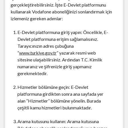
gerçekleştirebilirsiniz. İşte E-Devlet platformunu
kullanarak Vodafone aboneliğinizi sonlandırmak için
izlemeniz gereken adımlar:
E-Devlet platformuna giriş yapın: Öncelikle, E-
Devlet platformuna erişim sağlamalısınız.
Tarayıcınızın adres çubuğuna
“
www.turkiye.gov.tr
” yazarak resmi web
sitesine ulaşabilirsiniz. Ardından T.C. Kimlik
numaranız ve şifrenizle giriş yapmanız
gerekmektedir.
Hizmetler bölümüne geçin: E-Devlet
platformuna girdikten sonra ana sayfada yer
alan “Hizmetler” bölümüne yönelin. Burada
çeşitli kamu hizmetleri bulunmaktadır.
Arama kutusunu kullanın: Arama kutusuna