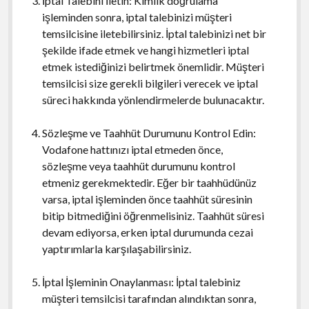
İptal Talebini İletin: Kimlik doğrulama
işleminden sonra, iptal talebinizi müşteri
temsilcisine iletebilirsiniz. İptal talebinizi net bir
şekilde ifade etmek ve hangi hizmetleri iptal
etmek istediğinizi belirtmek önemlidir. Müşteri
temsilcisi size gerekli bilgileri verecek ve iptal
süreci hakkında yönlendirmelerde bulunacaktır.
Sözleşme ve Taahhüt Durumunu Kontrol Edin:
Vodafone hattınızı iptal etmeden önce,
sözleşme veya taahhüt durumunu kontrol
etmeniz gerekmektedir. Eğer bir taahhüdünüz
varsa, iptal işleminden önce taahhüt süresinin
bitip bitmediğini öğrenmelisiniz. Taahhüt süresi
devam ediyorsa, erken iptal durumunda cezai
yaptırımlarla karşılaşabilirsiniz.
İptal İşleminin Onaylanması: İptal talebiniz
müşteri temsilcisi tarafından alındıktan sonra,