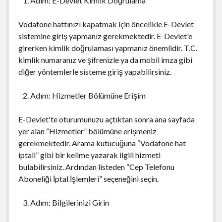
Adım: E-Devlet Kimlik Doğrulama
Vodafone hattınızı kapatmak için öncelikle E-Devlet
sistemine giriş yapmanız gerekmektedir. E-Devlet'e
girerken kimlik doğrulaması yapmanız önemlidir. T.C.
kimlik numaranız ve şifrenizle ya da mobil imza gibi
diğer yöntemlerle sisteme giriş yapabilirsiniz.
Adım: Hizmetler Bölümüne Erişim
E-Devlet'te oturumunuzu açtıktan sonra ana sayfada
yer alan “Hizmetler” bölümüne erişmeniz
gerekmektedir. Arama kutucuğuna “Vodafone hat
iptali” gibi bir kelime yazarak ilgili hizmeti
bulabilirsiniz. Ardından listeden “Cep Telefonu
Aboneliği İptal İşlemleri” seçeneğini seçin.
Adım: Bilgilerinizi Girin