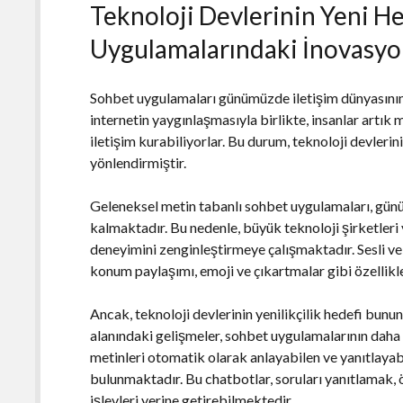
Teknoloji Devlerinin Yeni H
Uygulamalarındaki İnovasyo
Sohbet uygulamaları günümüzde iletişim dünyasının t
internetin yaygınlaşmasıyla birlikte, insanlar artık
iletişim kurabiliyorlar. Bu durum, teknoloji devler
yönlendirmiştir.
Geleneksel metin tabanlı sohbet uygulamaları, günü
kalmaktadır. Bu nedenle, büyük teknoloji şirketleri y
deneyimini zenginleştirmeye çalışmaktadır. Sesli ve
konum paylaşımı, emoji ve çıkartmalar gibi özellikl
Ancak, teknoloji devlerinin yenilikçilik hedefi bununl
alanındaki gelişmeler, sohbet uygulamalarının daha a
metinleri otomatik olarak anlayabilen ve yanıtlayab
bulunmaktadır. Bu chatbotlar, soruları yanıtlamak,
işlevleri yerine getirebilmektedir.