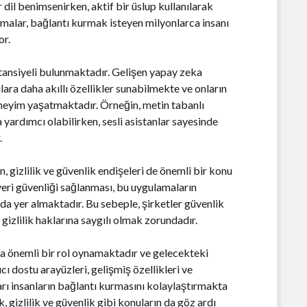
 dil benimsenirken, aktif bir üslup kullanılarak
amalar, bağlantı kurmak isteyen milyonlarca insanı
or.
ansiyeli bulunmaktadır. Gelişen yapay zeka
lara daha akıllı özellikler sunabilmekte ve onların
deneyim yaşatmaktadır. Örneğin, metin tabanlı
ra yardımcı olabilirken, sesli asistanlar sayesinde
.
, gizlilik ve güvenlik endişeleri de önemli bir konu
 veri güvenliği sağlanması, bu uygulamaların
da yer almaktadır. Bu sebeple, şirketler güvenlik
 gizlilik haklarına saygılı olmak zorundadır.
 önemli bir rol oynamaktadır ve gelecekteki
cı dostu arayüzleri, gelişmiş özellikleri ve
arı insanların bağlantı kurmasını kolaylaştırmakta
, gizlilik ve güvenlik gibi konuların da göz ardı