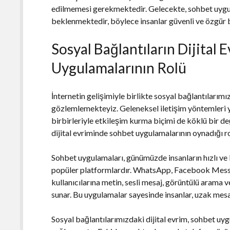
edilmemesi gerekmektedir. Gelecekte, sohbet uygul
beklenmektedir, böylece insanlar güvenli ve özgür bi
Sosyal Bağlantıların Dijital 
Uygulamalarının Rolü
İnternetin gelişimiyle birlikte sosyal bağlantılarımı
gözlemlemekteyiz. Geleneksel iletişim yöntemleri y
birbirleriyle etkileşim kurma biçimi de köklü bir d
dijital evriminde sohbet uygulamalarının oynadığı r
Sohbet uygulamaları, günümüzde insanların hızlı ve 
popüler platformlardır. WhatsApp, Facebook Mess
kullanıcılarına metin, sesli mesaj, görüntülü arama v
sunar. Bu uygulamalar sayesinde insanlar, uzak mesaf
Sosyal bağlantılarımızdaki dijital evrim, sohbet uygu