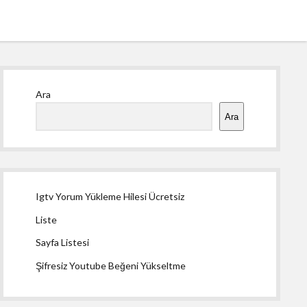
Yan
Ara
Menü
Ara
Igtv Yorum Yükleme Hilesi Ücretsiz
Liste
Sayfa Listesi
Şifresiz Youtube Beğeni Yükseltme