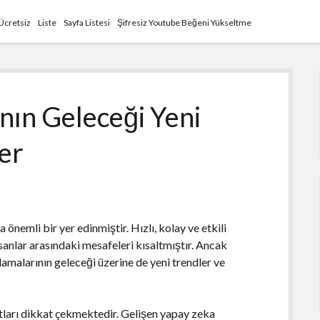
Ücretsiz
Liste
Sayfa Listesi
Şifresiz Youtube Beğeni Yükseltme
nın Geleceği Yeni
ler
nemli bir yer edinmiştir. Hızlı, kolay ve etkili
sanlar arasındaki mesafeleri kısaltmıştır. Ancak
ulamalarının geleceği üzerine de yeni trendler ve
otları dikkat çekmektedir. Gelişen yapay zeka