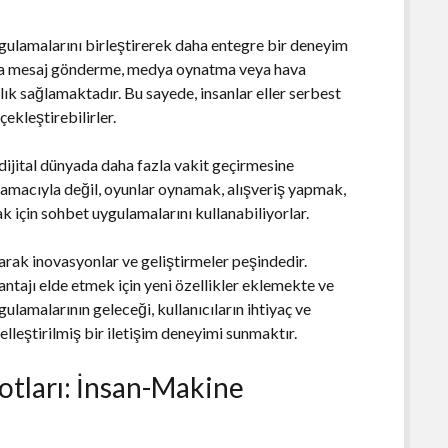
uygulamalarını birleştirerek daha entegre bir deneyim
ıyla mesaj gönderme, medya oynatma veya hava
ylık sağlamaktadır. Bu sayede, insanlar eller serbest
çekleştirebilirler.
dijital dünyada daha fazla vakit geçirmesine
 amacıyla değil, oyunlar oynamak, alışveriş yapmak,
k için sohbet uygulamalarını kullanabiliyorlar.
arak inovasyonlar ve geliştirmeler peşindedir.
ntajı elde etmek için yeni özellikler eklemekte ve
gulamalarının geleceği, kullanıcıların ihtiyaç ve
elleştirilmiş bir iletişim deneyimi sunmaktır.
otları: İnsan-Makine