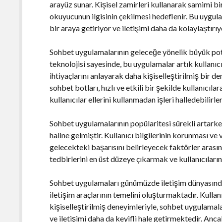
arayüz sunar. Kişisel zamirleri kullanarak samimi bir
okuyucunun ilgisinin çekilmesi hedeflenir. Bu uygul
bir araya getiriyor ve iletişimi daha da kolaylaştırıy
Sohbet uygulamalarının geleceğe yönelik büyük pot
teknolojisi sayesinde, bu uygulamalar artık kullanıcı
ihtiyaçlarını anlayarak daha kişiselleştirilmiş bir 
sohbet botları, hızlı ve etkili bir şekilde kullanıcıla
kullanıcılar ellerini kullanmadan işleri halledebilirler
Sohbet uygulamalarının popülaritesi sürekli artarken
haline gelmiştir. Kullanıcı bilgilerinin korunması ve
gelecekteki başarısını belirleyecek faktörler arasın
tedbirlerini en üst düzeye çıkarmak ve kullanıcıların
Sohbet uygulamaları günümüzde iletişim dünyasında
iletişim araçlarının temelini oluşturmaktadır. Kullanı
kişiselleştirilmiş deneyimleriyle, sohbet uygulamal
ve iletişimi daha da keyifli hale getirmektedir. Ancak