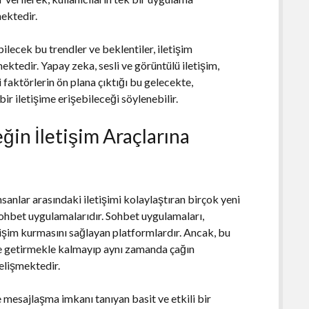
mektedir.
lecek bu trendler ve beklentiler, iletişim
ktedir. Yapay zeka, sesli ve görüntülü iletişim,
 faktörlerin ön plana çıktığı bu gelecekte,
 bir iletişime erişebileceği söylenebilir.
ğin İletişim Araçlarına
nsanlar arasındaki iletişimi kolaylaştıran birçok yeni
 sohbet uygulamalarıdır. Sohbet uygulamaları,
etişim kurmasını sağlayan platformlardır. Ancak, bu
ne getirmekle kalmayıp aynı zamanda çağın
gelişmektedir.
mesajlaşma imkanı tanıyan basit ve etkili bir