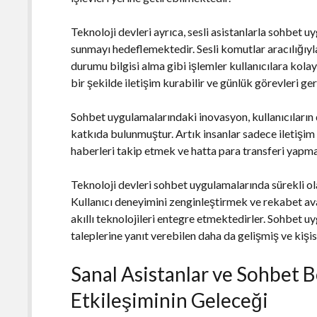
Teknoloji devleri ayrıca, sesli asistanlarla sohbet 
sunmayı hedeflemektedir. Sesli komutlar aracılığ
durumu bilgisi alma gibi işlemler kullanıcılara kola
bir şekilde iletişim kurabilir ve günlük görevleri ger
Sohbet uygulamalarındaki inovasyon, kullanıcıların 
katkıda bulunmuştur. Artık insanlar sadece iletişim
haberleri takip etmek ve hatta para transferi yapma
Teknoloji devleri sohbet uygulamalarında sürekli ol
Kullanıcı deneyimini zenginleştirmek ve rekabet ava
akıllı teknolojileri entegre etmektedirler. Sohbet uy
taleplerine yanıt verebilen daha da gelişmiş ve kişis
Sanal Asistanlar ve Sohbet B
Etkileşiminin Geleceği