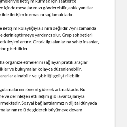
meleriyle iletişim kurmak için saatlerce
içinde mesajlarımızı gönderebilir, anlık yanıtlar
ekilde iletişim kurmasını sağlamaktadır.
iletişim kolaylığıyla sınırlı değildir. Aynı zamanda
e derinleştirmeye yardımcı olur. Grup sohbetleri,
tkileşimi artırır. Ortak ilgi alanlarına sahip insanlar,
ne girebilirler.
aha organize etmelerini sağlayan pratik araçlar
likler ve buluşmalar kolayca düzenlenebilir.
lar alınabilir ve işbirliği geliştirilebilir.
uygulamalarının önemi giderek artmaktadır. Bu
lme ve derinleşen etkileşim gibi avantajlarıyla
irmektedir. Sosyal bağlantılarımızın dijital dünyada
amalarının rolü de giderek büyümeye devam