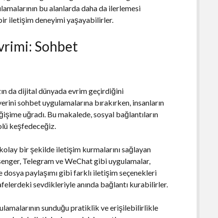
amalarının bu alanlarda daha da ilerlemesi
r iletişim deneyimi yaşayabilirler.
Evrimi: Sohbet
zın da dijital dünyada evrim geçirdiğini
erini sohbet uygulamalarına bırakırken, insanların
eğişime uğradı. Bu makalede, sosyal bağlantıların
olü keşfedeceğiz.
kolay bir şekilde iletişim kurmalarını sağlayan
enger, Telegram ve WeChat gibi uygulamalar,
e dosya paylaşımı gibi farklı iletişim seçenekleri
elerdeki sevdikleriyle anında bağlantı kurabilirler.
lamalarının sunduğu pratiklik ve erişilebilirlikle