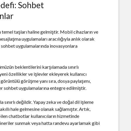
edefi: Sohbet
nlar
emel taşları haline gelmiştir. Mobil cihazların ve
 mesajlaşma uygulamaları aracılığıyla anlık olarak
ini sohbet uygulamalarında inovasyonlara
müzün beklentilerini karşılamada sınırlı
eni özellikler ve işlevler ekleyerek kullanıcı
 görüntülü görüşme yanı sıra, dosya paylaşımı,
er sohbet uygulamalarına entegre edilmiştir.
a sınırlı değildir. Yapay zeka ve doğal dil işleme
kıllı hale gelmesine olanak sağlamıştır. Artık,
ilen chatbotlar kullanıcıların hizmetinde
 öneriler sunmak veya hatta randevu ayarlamak gibi