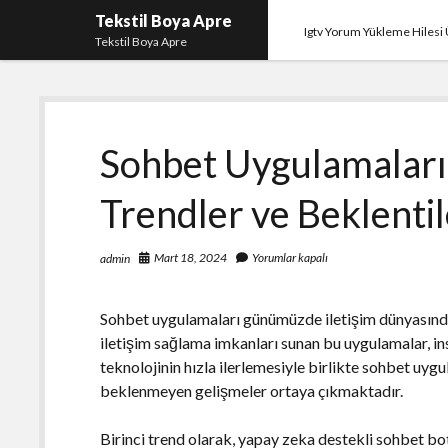
Tekstil Boya Apre
Igtv Yorum Yükleme Hilesi 
Tekstil Boya Apre
Sohbet Uygulamaları
Trendler ve Beklenti
Mart 18, 2024
Yorumlar kapalı
admin
Sohbet uygulamaları günümüzde iletişim dünyasında ö
iletişim sağlama imkanları sunan bu uygulamalar, in
teknolojinin hızla ilerlemesiyle birlikte sohbet uyg
beklenmeyen gelişmeler ortaya çıkmaktadır.
Birinci trend olarak, yapay zeka destekli sohbet b