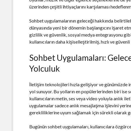
üzerinden çeşitli ihtiyaçlarını karşılaması hedeflen
Sohbet uygulamalarının geleceği hakkında belirtilebi
dünyasında yeni bir dönemin başlangıcını işaret etme
gizlilik ve güvenlik, sosyal medya entegrasyonu gibi
kullanıcıların daha kişiselleştirilmiş, hızlı ve güvenli
Sohbet Uygulamaları: Gelece
Yolculuk
İletişim teknolojileri hızla gelişiyor ve günümüzde i
yol sunuyor. Bu yolların en popülerlerinden biri ise
kullanıcıların metin, ses veya video yoluyla anlık il
uygulamalar sadece anlık mesajlaşma işlevini yeri
gerekliliklerine uyum sağlamak için sürekli olarak 
Bugünün sohbet uygulamaları, kullanıcılara özgürce 