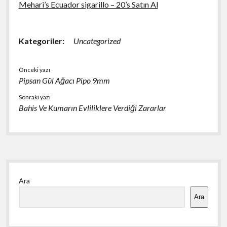
Mehari’s Ecuador sigarillo – 20’s Satın Al
Kategoriler:
Uncategorized
Önceki yazı
Pipsan Gül Ağacı Pipo 9mm
Sonraki yazı
Bahis Ve Kumarın Evliliklere Verdiği Zararlar
Yan
Ara
Menü
Ara