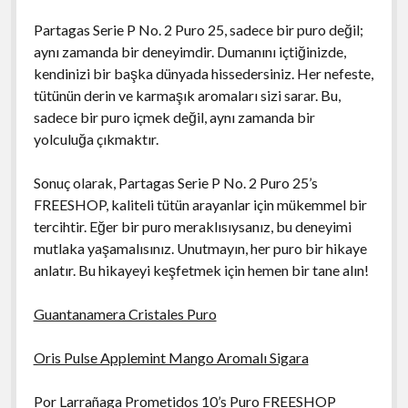
Partagas Serie P No. 2 Puro 25, sadece bir puro değil;
aynı zamanda bir deneyimdir. Dumanını içtiğinizde,
kendinizi bir başka dünyada hissedersiniz. Her nefeste,
tütünün derin ve karmaşık aromaları sizi sarar. Bu,
sadece bir puro içmek değil, aynı zamanda bir
yolculuğa çıkmaktır.
Sonuç olarak, Partagas Serie P No. 2 Puro 25’s
FREESHOP, kaliteli tütün arayanlar için mükemmel bir
tercihtir. Eğer bir puro meraklısıysanız, bu deneyimi
mutlaka yaşamalısınız. Unutmayın, her puro bir hikaye
anlatır. Bu hikayeyi keşfetmek için hemen bir tane alın!
Guantanamera Cristales Puro
Oris Pulse Applemint Mango Aromalı Sigara
Por Larrañaga Prometidos 10’s Puro FREESHOP