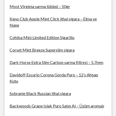
Most Virginia sarma tütünü – 50gr
Keno Club Apple Mint Click ithal sigara – Elma ve
Nane
Cohiba Mini Limited Edition Sigarillo
Corset Mint Breeze Superslim sigara
Dark Horse Extra Slim Carbon sarma filtresi – 5.7mm
Davidoff Escurio Corona Gorda Puro – 12’s Ahşap
Kutu
Sobranie Black Russian ithal sigara
Backwoods Grape Islak Puro Satın Al – Üzüm aromalı