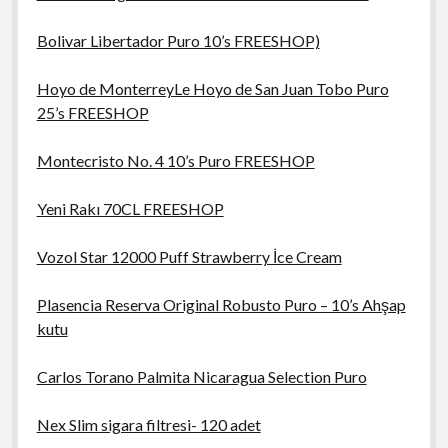
Bolivar Libertador Puro 10’s FREESHOP)
Hoyo de MonterreyLe Hoyo de San Juan Tobo Puro
25’s FREESHOP
Montecristo No. 4 10’s Puro FREESHOP
Yeni Rakı 70CL FREESHOP
Vozol Star 12000 Puff Strawberry İce Cream
Plasencia Reserva Original Robusto Puro – 10’s Ahşap
kutu
Carlos Torano Palmita Nicaragua Selection Puro
Nex Slim sigara filtresi- 120 adet