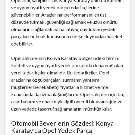
Opel araç sahipleri için, Konya Karatay'daki bu kaliteli
ve uygun fiyatlı yedek parça tedarikçilerine
güvenebilirler. Araçlarının performansını en üst
düzeyde tutmak, güvenliği sağlamak ve uzun ömürlü
olmalarını sağlamak adına ihtiyaç duydukları yedek
parçaları bulmak konusunda endişe duymadan hareket
edebilirler.
Opel sahiplerinin Konya Karatay bölgesindeki tercihi
kaliteli ve uygun fiyatlı yedek parçalarla donanmış olan
yerel tedarikçiler olmalıdır. Bu tedarikçiler, Opel
araçlarına özgü parçaları sunmanın yanı sıra
müşterilerine rekabetçi fiyatlarla hizmet verme
konusunda da uzmanlaşmışlardır. Opel sahipleri için bu,
araç bakımı ve onarımıyla ilgili önemli bir avantajdır ve
uzun vadede tasarruf sağlamalarını mümkün kılar.
Otomobil Severlerin Gözdesi: Konya
Karatay’da Opel Yedek Parça