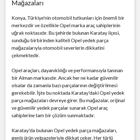
Mağazaları
Konya, Türkiye'nin otomobil tutkunları için önemli bir
merkezdir ve özellikle Opel marka araç sahiplerinin
uğrak noktasıdır. Bu şehirde bulunan Karatay ilçesi,
sunduğu birbirinden kaliteli Opel yedek parça
mağazalarıyla otomobil severlerin dikkatini
çekmektedir.
Opel araçları, dayanıklılığı ve performansıyla tanınan
bir Alman markasıdır. Ancak her ne kadar güvenilir
olsalar da zamanla bazı parçalarının değiştirilmesi
gerekebilir. İşte bu noktada Karatay'daki Opel yedek
parça mağazaları devreye girer. Bu mağazalar, orijinal
ve güvenilir yedek parçalar sunarak Opel araç
sahiplerine tam bir çözüm sunmaktadır.
Karatay'da bulunan Opel yedek parça mağazaları,
geniş ürün yelpazeleriyle dikkat çeker. Her türlü