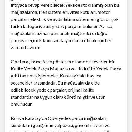
ihtiyaca cevap verebilecek şekilde stoklanmış olan bu
mağazalarda, fren sistemleri, vites kutuları, motor
parçaları, elektrik ve aydınlatma sistemleri gibi birçok
farklı kategoriye ait yedek parçalar bulunur. Ayrıca,
mağazaların uzman personeli, müşterilere doğru
parçayı seçmek konusunda yardımcı olmak için her
zaman hazırdır.
Opel araçlarına özen gösteren otomobil severler için
Kalite Yedek Parça Mağazası ve Hızlı Oto Yedek Parça
gibi tanınmış işletmeler, Karatay'daki başlıca
seçenekler arasındadır. Bu mağazalarda elde
edilebilecek yedek parçalar, orijinal kalite
standartlarına uygun olarak üretilmiştir ve uzun
ömürlüdür.
Konya Karatay'da Opel yedek parça mağazaları,
sundukları geniş ürün yelpazesi, güvenilirlikleri ve