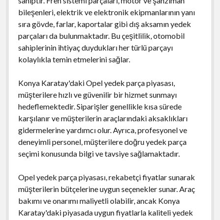
sahiptir. Fren sistemi parçaları, motor ve şanzıman
bileşenleri, elektrik ve elektronik ekipmanlarının yanı
sıra gövde, farlar, kaportalar gibi dış aksamın yedek
parçaları da bulunmaktadır. Bu çeşitlilik, otomobil
sahiplerinin ihtiyaç duydukları her türlü parçayı
kolaylıkla temin etmelerini sağlar.
Konya Karatay'daki Opel yedek parça piyasası,
müşterilere hızlı ve güvenilir bir hizmet sunmayı
hedeflemektedir. Siparişler genellikle kısa sürede
karşılanır ve müşterilerin araçlarındaki aksaklıkları
gidermelerine yardımcı olur. Ayrıca, profesyonel ve
deneyimli personel, müşterilere doğru yedek parça
seçimi konusunda bilgi ve tavsiye sağlamaktadır.
Opel yedek parça piyasası, rekabetçi fiyatlar sunarak
müşterilerin bütçelerine uygun seçenekler sunar. Araç
bakımı ve onarımı maliyetli olabilir, ancak Konya
Karatay'daki piyasada uygun fiyatlarla kaliteli yedek