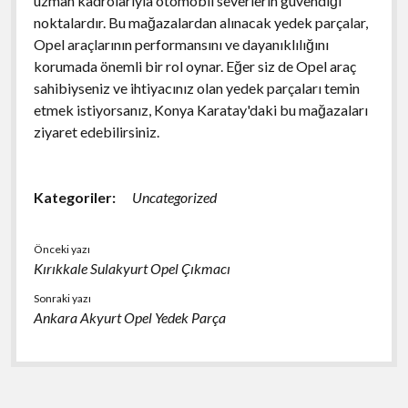
uzman kadrolarıyla otomobil severlerin güvendiği
noktalardır. Bu mağazalardan alınacak yedek parçalar,
Opel araçlarının performansını ve dayanıklılığını
korumada önemli bir rol oynar. Eğer siz de Opel araç
sahibiyseniz ve ihtiyacınız olan yedek parçaları temin
etmek istiyorsanız, Konya Karatay'daki bu mağazaları
ziyaret edebilirsiniz.
Kategoriler:
Uncategorized
Önceki yazı
Kırıkkale Sulakyurt Opel Çıkmacı
Sonraki yazı
Ankara Akyurt Opel Yedek Parça