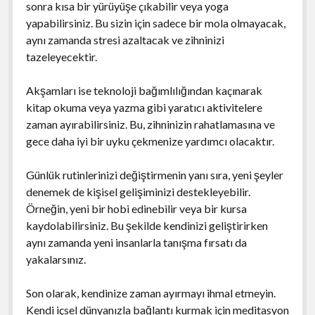
sonra kısa bir yürüyüşe çıkabilir veya yoga
yapabilirsiniz. Bu sizin için sadece bir mola olmayacak,
aynı zamanda stresi azaltacak ve zihninizi
tazeleyecektir.
Akşamları ise teknoloji bağımlılığından kaçınarak
kitap okuma veya yazma gibi yaratıcı aktivitelere
zaman ayırabilirsiniz. Bu, zihninizin rahatlamasına ve
gece daha iyi bir uyku çekmenize yardımcı olacaktır.
Günlük rutinlerinizi değiştirmenin yanı sıra, yeni şeyler
denemek de kişisel gelişiminizi destekleyebilir.
Örneğin, yeni bir hobi edinebilir veya bir kursa
kaydolabilirsiniz. Bu şekilde kendinizi geliştirirken
aynı zamanda yeni insanlarla tanışma fırsatı da
yakalarsınız.
Son olarak, kendinize zaman ayırmayı ihmal etmeyin.
Kendi içsel dünyanızla bağlantı kurmak için meditasyon