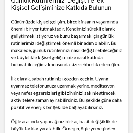
Günlük Rutinlerinizi Değiştirerek
Kişisel Gelişiminize Katkıda Bulunun
Günümüzde kişisel gelişim, birçok insanın yaşamında
önemli bir yer tutmaktadır. Kendimizi sürekli olarak
geliştirmek istiyoruz ve bunu başarmak için günlük
rutinlerimizi değiştirmek önemli bir adım olabilir. Bu
makalede, günlük rutinlerinizi nasıl değiştirebileceğiniz
ve böylelikle kişisel gelişiminize nasıl katkıda
bulunabileceğiniz konusunda size rehberlik edeceğim.
İlk olarak, sabah rutininizi gözden geçirin. Uyanır
uyanmaz telefonunuza uzanmak yerine, meditasyon
veya nefes egzersizleri gibi zihninizi sakinleştirecek
aktivitelere zaman ayırabilirsiniz. Bu şekilde güne daha
pozitif ve enerjik bir şekilde başlayabilirsiniz.
Öğle arasında yapacağınız birkaç basit değişiklik de
büyük farklar yaratabilir. Örneğin, öğle yemeğinden