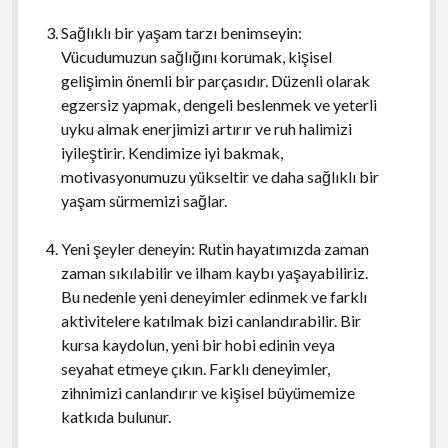
Sağlıklı bir yaşam tarzı benimseyin:
Vücudumuzun sağlığını korumak, kişisel
gelişimin önemli bir parçasıdır. Düzenli olarak
egzersiz yapmak, dengeli beslenmek ve yeterli
uyku almak enerjimizi artırır ve ruh halimizi
iyileştirir. Kendimize iyi bakmak,
motivasyonumuzu yükseltir ve daha sağlıklı bir
yaşam sürmemizi sağlar.
Yeni şeyler deneyin: Rutin hayatımızda zaman
zaman sıkılabilir ve ilham kaybı yaşayabiliriz.
Bu nedenle yeni deneyimler edinmek ve farklı
aktivitelere katılmak bizi canlandırabilir. Bir
kursa kaydolun, yeni bir hobi edinin veya
seyahat etmeye çıkın. Farklı deneyimler,
zihnimizi canlandırır ve kişisel büyümemize
katkıda bulunur.