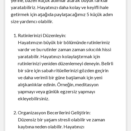
yerine, bazen küçük adımlar atarak büyük farklar
yaratabiliriz. Hayatınızı daha kolay ve keyifli hale
getirmek için aşağıda paylaşacağımız 5 küçük adım
size yardımcı olabilir.
Rutinlerinizi Düzenleyin:
Hayatımızın büyük bir bölümünde rutinlerimiz
vardır ve bu rutinler zaman zaman sıkıcılık hissi
yaratabilir. Hayatınızı kolaylaştırmak için
rutinlerinizi yeniden düzenlemeyi deneyin. Belirli
bir süre için sabah ritüellerinizi gözden geçirin
ve daha verimli bir güne başlamak için yeni
alışkanlıklar edinin. Örneğin, meditasyon
yapmayı veya günlük egzersiz yapmayı
ekleyebilirsiniz.
Organizasyon Becerilerini Geliştirin:
Düzensiz bir yaşam stresli olabilir ve zaman
kaybına neden olabilir. Hayatınızı