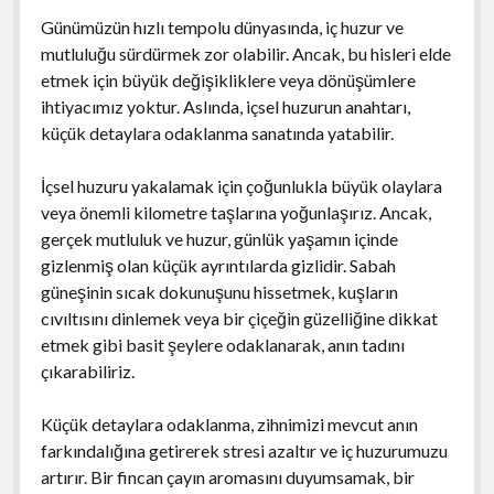
Günümüzün hızlı tempolu dünyasında, iç huzur ve
mutluluğu sürdürmek zor olabilir. Ancak, bu hisleri elde
etmek için büyük değişikliklere veya dönüşümlere
ihtiyacımız yoktur. Aslında, içsel huzurun anahtarı,
küçük detaylara odaklanma sanatında yatabilir.
İçsel huzuru yakalamak için çoğunlukla büyük olaylara
veya önemli kilometre taşlarına yoğunlaşırız. Ancak,
gerçek mutluluk ve huzur, günlük yaşamın içinde
gizlenmiş olan küçük ayrıntılarda gizlidir. Sabah
güneşinin sıcak dokunuşunu hissetmek, kuşların
cıvıltısını dinlemek veya bir çiçeğin güzelliğine dikkat
etmek gibi basit şeylere odaklanarak, anın tadını
çıkarabiliriz.
Küçük detaylara odaklanma, zihnimizi mevcut anın
farkındalığına getirerek stresi azaltır ve iç huzurumuzu
artırır. Bir fincan çayın aromasını duyumsamak, bir