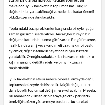
atarak bir dizi olumlu etkiyi tetikleyebilirler. Bu
makalede, iyilik hareketinin toplumda nasıl küçük
değişiklikler yaratabileceği ve neden bu kadar önemli
olduğu üzerinde durulacaktır.
Toplumdaki bazı problemler karşısında bireyler çoğu
zaman güçsüz hissedebilirler. Ancak, her bireyin bir
değişime katkıda bulunma gücü vardır. Bir gülümseme,
nazik bir davranış veya yardım eli uzatmak gibi basit
eylemler, diğer insanların hayatında büyük bir fark
yaratabilir. Örneğin, sokaktaki birine yardım etmek, o
kişinin gününü değiştirebilir ve bir iyilik zinciri
başlatılabilir.
İyilik hareketinin etkisi sadece bireysel düzeyde değil,
toplumsal düzeyde de hissedilir. Küçük değişiklikler,
daha büyük toplumsal değişimlere yol açabilir. Mesela,
bir mahalledeki insanlar bir araya gelerek parkların
temizliğine özen göstermeye başlarsa, bu hareket