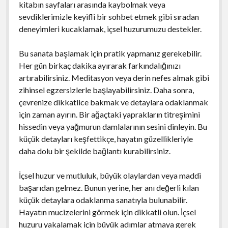
kitabın sayfaları arasında kaybolmak veya
sevdiklerimizle keyifli bir sohbet etmek gibi sıradan
deneyimleri kucaklamak, içsel huzurumuzu destekler.
Bu sanata başlamak için pratik yapmanız gerekebilir.
Her gün birkaç dakika ayırarak farkındalığınızı
artırabilirsiniz. Meditasyon veya derin nefes almak gibi
zihinsel egzersizlerle başlayabilirsiniz. Daha sonra,
çevrenize dikkatlice bakmak ve detaylara odaklanmak
için zaman ayırın. Bir ağaçtaki yaprakların titreşimini
hissedin veya yağmurun damlalarının sesini dinleyin. Bu
küçük detayları keşfettikçe, hayatın güzellikleriyle
daha dolu bir şekilde bağlantı kurabilirsiniz.
İçsel huzur ve mutluluk, büyük olaylardan veya maddi
başarıdan gelmez. Bunun yerine, her anı değerli kılan
küçük detaylara odaklanma sanatıyla bulunabilir.
Hayatın mucizelerini görmek için dikkatli olun. İçsel
huzuru yakalamak için büyük adımlar atmaya gerek