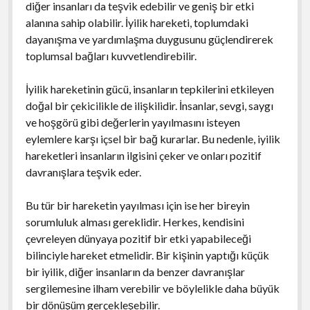
diğer insanları da teşvik edebilir ve geniş bir etki
alanına sahip olabilir. İyilik hareketi, toplumdaki
dayanışma ve yardımlaşma duygusunu güçlendirerek
toplumsal bağları kuvvetlendirebilir.
İyilik hareketinin gücü, insanların tepkilerini etkileyen
doğal bir çekicilikle de ilişkilidir. İnsanlar, sevgi, saygı
ve hoşgörü gibi değerlerin yayılmasını isteyen
eylemlere karşı içsel bir bağ kurarlar. Bu nedenle, iyilik
hareketleri insanların ilgisini çeker ve onları pozitif
davranışlara teşvik eder.
Bu tür bir hareketin yayılması için ise her bireyin
sorumluluk alması gereklidir. Herkes, kendisini
çevreleyen dünyaya pozitif bir etki yapabileceği
bilinciyle hareket etmelidir. Bir kişinin yaptığı küçük
bir iyilik, diğer insanların da benzer davranışlar
sergilemesine ilham verebilir ve böylelikle daha büyük
bir dönüşüm gerçekleşebilir.