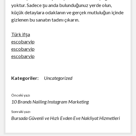
yoktur. Sadece şu anda bulunduğunuz yerde olun,
küçük detaylara odaklanın ve gerçek mutluluğun içinde
gizlenen bu sanatın tadını çıkarın.
Türk ifşa
escobarvip
escobarvip
escobarvip
Kategoriler:
Uncategorized
Önceki yazı
10 Brands Nailing Instagram Marketing
Sonraki yazı
Bursada Güvenli ve Hızlı Evden Eve Nakliyat Hizmetleri