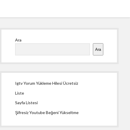
Yan
Ara
Menü
Ara
Igtv Yorum Yükleme Hilesi Ücretsiz
Liste
Sayfa Listesi
Şifresiz Youtube Beğeni Yükseltme