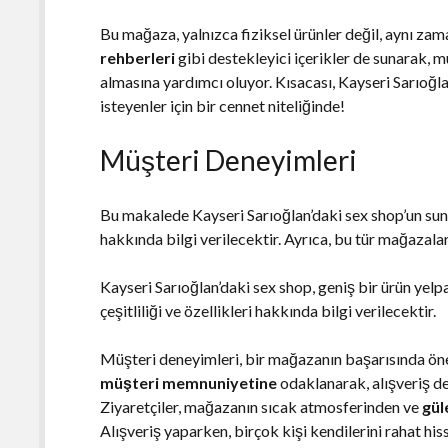
Bu mağaza, yalnızca fiziksel ürünler değil, aynı za
rehberleri
gibi destekleyici içerikler de sunarak, m
almasına yardımcı oluyor. Kısacası, Kayseri Sarıoğl
isteyenler için bir cennet niteliğinde!
Müşteri Deneyimleri
Bu makalede Kayseri Sarıoğlan’daki sex shop’un sun
hakkında bilgi verilecektir. Ayrıca, bu tür mağazalar
Kayseri Sarıoğlan’daki sex shop, geniş bir ürün yelp
çeşitliliği ve özellikleri hakkında bilgi verilecektir.
Müşteri deneyimleri, bir mağazanın başarısında önem
müşteri memnuniyetine
odaklanarak, alışveriş de
Ziyaretçiler, mağazanın sıcak atmosferinden ve
gül
Alışveriş yaparken, birçok kişi kendilerini rahat hi