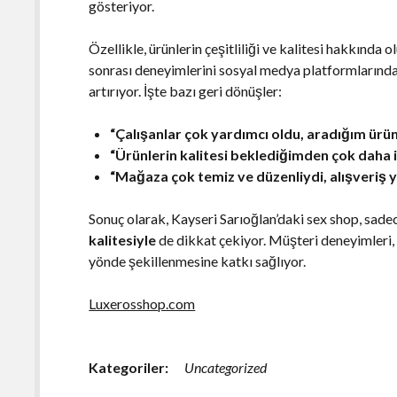
gösteriyor.
Özellikle, ürünlerin çeşitliliği ve kalitesi hakkında o
sonrası deneyimlerini sosyal medya platformlarında
artırıyor. İşte bazı geri dönüşler:
“Çalışanlar çok yardımcı oldu, aradığım ürü
“Ürünlerin kalitesi beklediğimden çok daha i
“Mağaza çok temiz ve düzenliydi, alışveriş y
Sonuç olarak, Kayseri Sarıoğlan’daki sex shop, sade
kalitesiyle
de dikkat çekiyor. Müşteri deneyimleri
yönde şekillenmesine katkı sağlıyor.
Luxerosshop.com
Kategoriler:
Uncategorized