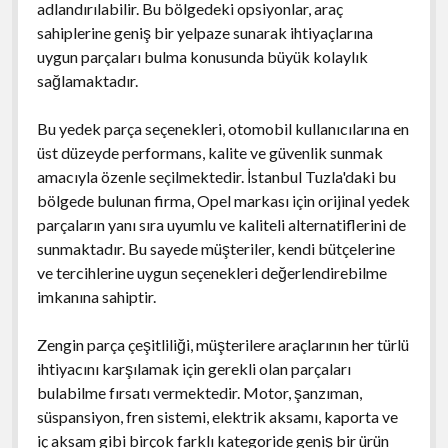
adlandırılabilir. Bu bölgedeki opsiyonlar, araç
sahiplerine geniş bir yelpaze sunarak ihtiyaçlarına
uygun parçaları bulma konusunda büyük kolaylık
sağlamaktadır.
Bu yedek parça seçenekleri, otomobil kullanıcılarına en
üst düzeyde performans, kalite ve güvenlik sunmak
amacıyla özenle seçilmektedir. İstanbul Tuzla'daki bu
bölgede bulunan firma, Opel markası için orijinal yedek
parçaların yanı sıra uyumlu ve kaliteli alternatiflerini de
sunmaktadır. Bu sayede müşteriler, kendi bütçelerine
ve tercihlerine uygun seçenekleri değerlendirebilme
imkanına sahiptir.
Zengin parça çeşitliliği, müşterilere araçlarının her türlü
ihtiyacını karşılamak için gerekli olan parçaları
bulabilme fırsatı vermektedir. Motor, şanzıman,
süspansiyon, fren sistemi, elektrik aksamı, kaporta ve
iç aksam gibi birçok farklı kategoride geniş bir ürün