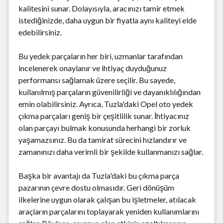
kalitesini sunar. Dolayısıyla, aracınızı tamir etmek
istediğinizde, daha uygun bir fiyatla aynı kaliteyi elde
edebilirsiniz.
Bu yedek parçaların her biri, uzmanlar tarafından
incelenerek onaylanır ve ihtiyaç duyduğunuz
performansı sağlamak üzere seçilir. Bu sayede,
kullanılmış parçaların güvenilirliği ve dayanıklılığından
emin olabilirsiniz. Ayrıca, Tuzla'daki Opel oto yedek
çıkma parçaları geniş bir çeşitlilik sunar. İhtiyacınız
olan parçayı bulmak konusunda herhangi bir zorluk
yaşamazsınız. Bu da tamirat sürecini hızlandırır ve
zamanınızı daha verimli bir şekilde kullanmanızı sağlar.
Başka bir avantajı da Tuzla'daki bu çıkma parça
pazarının çevre dostu olmasıdır. Geri dönüşüm
ilkelerine uygun olarak çalışan bu işletmeler, atılacak
araçların parçalarını toplayarak yeniden kullanımlarını