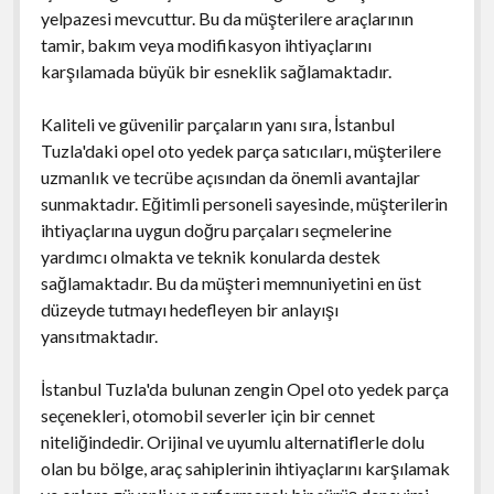
yelpazesi mevcuttur. Bu da müşterilere araçlarının
tamir, bakım veya modifikasyon ihtiyaçlarını
karşılamada büyük bir esneklik sağlamaktadır.
Kaliteli ve güvenilir parçaların yanı sıra, İstanbul
Tuzla'daki opel oto yedek parça satıcıları, müşterilere
uzmanlık ve tecrübe açısından da önemli avantajlar
sunmaktadır. Eğitimli personeli sayesinde, müşterilerin
ihtiyaçlarına uygun doğru parçaları seçmelerine
yardımcı olmakta ve teknik konularda destek
sağlamaktadır. Bu da müşteri memnuniyetini en üst
düzeyde tutmayı hedefleyen bir anlayışı
yansıtmaktadır.
İstanbul Tuzla'da bulunan zengin Opel oto yedek parça
seçenekleri, otomobil severler için bir cennet
niteliğindedir. Orijinal ve uyumlu alternatiflerle dolu
olan bu bölge, araç sahiplerinin ihtiyaçlarını karşılamak