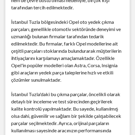
hem de çevre dostu olması nedeniyle, birçok kişi
tarafından tercih edilmektedir.
İstanbul Tuzla bölgesindeki Opel oto yedek çıkma
parçaları, genellikle otomotiv sektöründe deneyimi ve
uzmanlığı bulunan firmalar tarafından tedarik
edilmektedir. Bu firmalar, farklı Opel modellerine ait
çeşitli parçaları stoklarında bulundurarak müşterilerin
ihtiyaçlarını karşılamayı amaçlamaktadır. Özellikle
Opel'in popüler modelleri olan Astra, Corsa, Insignia
gibi araçların yedek parça taleplerine hızlı ve etkili
çözümler sunulmaktadır.
İstanbul Tuzla'daki bu çıkma parçalar, öncelikli olarak
detaylı bir inceleme ve test sürecinden geçirilerek
kalite kontrolü yapılmaktadır. Bu sayede, kullanılmış
olsa dahi, güvenilir ve sağlam bir şekilde çalışabilecek
parçalar seçilmektedir. Ayrıca, orijinal parçaların
kullanılması sayesinde aracınızın performansında