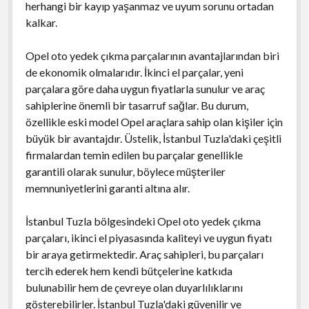
herhangi bir kayıp yaşanmaz ve uyum sorunu ortadan
kalkar.
Opel oto yedek çıkma parçalarının avantajlarından biri
de ekonomik olmalarıdır. İkinci el parçalar, yeni
parçalara göre daha uygun fiyatlarla sunulur ve araç
sahiplerine önemli bir tasarruf sağlar. Bu durum,
özellikle eski model Opel araçlara sahip olan kişiler için
büyük bir avantajdır. Üstelik, İstanbul Tuzla'daki çeşitli
firmalardan temin edilen bu parçalar genellikle
garantili olarak sunulur, böylece müşteriler
memnuniyetlerini garanti altına alır.
İstanbul Tuzla bölgesindeki Opel oto yedek çıkma
parçaları, ikinci el piyasasında kaliteyi ve uygun fiyatı
bir araya getirmektedir. Araç sahipleri, bu parçaları
tercih ederek hem kendi bütçelerine katkıda
bulunabilir hem de çevreye olan duyarlılıklarını
gösterebilirler. İstanbul Tuzla'daki güvenilir ve