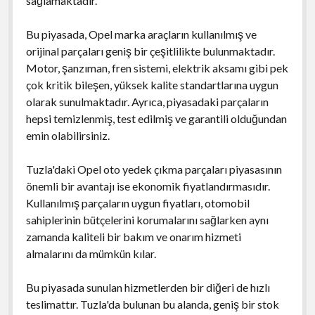
sağlamaktadır.
Bu piyasada, Opel marka araçların kullanılmış ve
orijinal parçaları geniş bir çeşitlilikte bulunmaktadır.
Motor, şanzıman, fren sistemi, elektrik aksamı gibi pek
çok kritik bileşen, yüksek kalite standartlarına uygun
olarak sunulmaktadır. Ayrıca, piyasadaki parçaların
hepsi temizlenmiş, test edilmiş ve garantili olduğundan
emin olabilirsiniz.
Tuzla'daki Opel oto yedek çıkma parçaları piyasasının
önemli bir avantajı ise ekonomik fiyatlandırmasıdır.
Kullanılmış parçaların uygun fiyatları, otomobil
sahiplerinin bütçelerini korumalarını sağlarken aynı
zamanda kaliteli bir bakım ve onarım hizmeti
almalarını da mümkün kılar.
Bu piyasada sunulan hizmetlerden bir diğeri de hızlı
teslimattır. Tuzla'da bulunan bu alanda, geniş bir stok