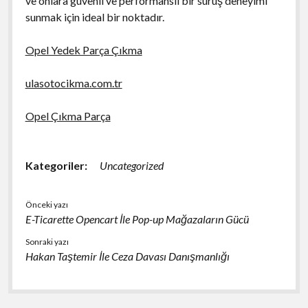
ve onlara güvenli ve performanslı bir sürüş deneyimi
sunmak için ideal bir noktadır.
Opel Yedek Parça Çıkma
ulasotocikma.com.tr
Opel Çıkma Parça
Kategoriler:
Uncategorized
Önceki yazı
E-Ticarette Opencart İle Pop-up Mağazaların Gücü
Sonraki yazı
Hakan Taştemir İle Ceza Davası Danışmanlığı