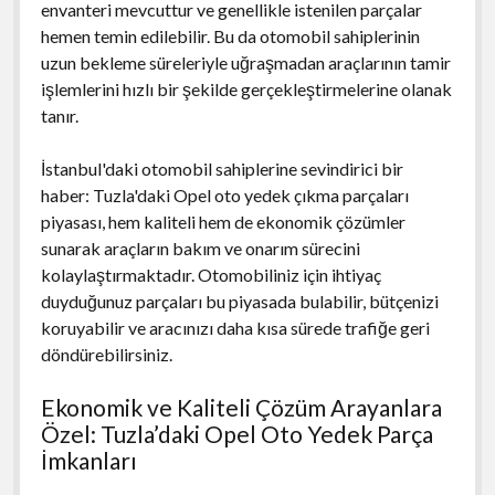
envanteri mevcuttur ve genellikle istenilen parçalar
hemen temin edilebilir. Bu da otomobil sahiplerinin
uzun bekleme süreleriyle uğraşmadan araçlarının tamir
işlemlerini hızlı bir şekilde gerçekleştirmelerine olanak
tanır.
İstanbul'daki otomobil sahiplerine sevindirici bir
haber: Tuzla'daki Opel oto yedek çıkma parçaları
piyasası, hem kaliteli hem de ekonomik çözümler
sunarak araçların bakım ve onarım sürecini
kolaylaştırmaktadır. Otomobiliniz için ihtiyaç
duyduğunuz parçaları bu piyasada bulabilir, bütçenizi
koruyabilir ve aracınızı daha kısa sürede trafiğe geri
döndürebilirsiniz.
Ekonomik ve Kaliteli Çözüm Arayanlara
Özel: Tuzla’daki Opel Oto Yedek Parça
İmkanları