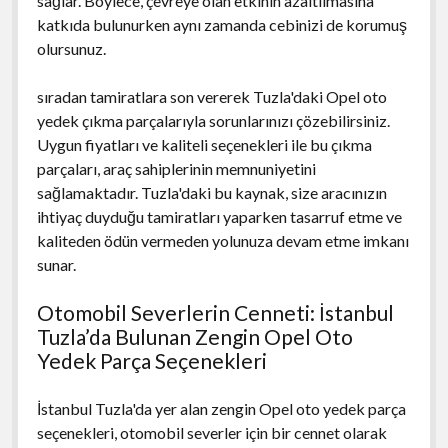
sağlar. Böylece, çevreye olan etkinin azaltılmasına
katkıda bulunurken aynı zamanda cebinizi de korumuş
olursunuz.
sıradan tamiratlara son vererek Tuzla'daki Opel oto
yedek çıkma parçalarıyla sorunlarınızı çözebilirsiniz.
Uygun fiyatları ve kaliteli seçenekleri ile bu çıkma
parçaları, araç sahiplerinin memnuniyetini
sağlamaktadır. Tuzla'daki bu kaynak, size aracınızın
ihtiyaç duyduğu tamiratları yaparken tasarruf etme ve
kaliteden ödün vermeden yolunuza devam etme imkanı
sunar.
Otomobil Severlerin Cenneti: İstanbul
Tuzla’da Bulunan Zengin Opel Oto
Yedek Parça Seçenekleri
İstanbul Tuzla'da yer alan zengin Opel oto yedek parça
seçenekleri, otomobil severler için bir cennet olarak