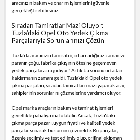
aracınızın bakım ve onarım işlemlerini güvenle
gerçekleştirebilirsiniz.
Sıradan Tamiratlar Mazi Oluyor:
Tuzla’daki Opel Oto Yedek Çıkma
Parçalarıyla Sorunlarınızı Çözün
Tuzla'da aracınızın tamiratı için harcadığınız zaman ve
paranın çoğu, fabrika çıkışının ötesine geçemeyen
yedek parçalara mı gidiyor? Artık bu sorunu ortadan
kaldırmanın zamanı geldi. Tuzla'daki Opel oto yedek
çıkma parçaları, sıradan tamiratları mazi yaparak araç
sahiplerinin sorunlarını çözmelerine yardımcı oluyor.
Opel marka araçların bakım ve tamirat işlemleri
genellikle pahalıya mal olabilir. Ancak, Tuzla'daki
çıkma parça pazarı, uygun fiyatlı ve kaliteli yedek
parçalar sunarak bu sorunu çözmekte. Bu parçalar,
özenle seçilmiş ve test edilmiş olup, orijinal ekipman