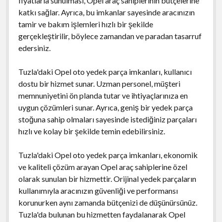
fiyatlarla sunulması, Opel araç sahiplerinin bütçelerine
katkı sağlar. Ayrıca, bu imkanlar sayesinde aracınızın
tamir ve bakım işlemleri hızlı bir şekilde
gerçekleştirilir, böylece zamandan ve paradan tasarruf
edersiniz.
Tuzla'daki Opel oto yedek parça imkanları, kullanıcı
dostu bir hizmet sunar. Uzman personel, müşteri
memnuniyetini ön planda tutar ve ihtiyaçlarınıza en
uygun çözümleri sunar. Ayrıca, geniş bir yedek parça
stoğuna sahip olmaları sayesinde istediğiniz parçaları
hızlı ve kolay bir şekilde temin edebilirsiniz.
Tuzla'daki Opel oto yedek parça imkanları, ekonomik
ve kaliteli çözüm arayan Opel araç sahiplerine özel
olarak sunulan bir hizmettir. Orijinal yedek parçaların
kullanımıyla aracınızın güvenliği ve performansı
korunurken aynı zamanda bütçenizi de düşünürsünüz.
Tuzla'da bulunan bu hizmetten faydalanarak Opel