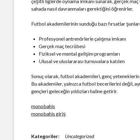
çeşitli liglerde oynama imkanı sunarak, gerçek maç 
sahada nasıl davranmaları gerektiğini öğrenirler.
Futbol akademilerinin sunduğu bazı fırsatlar şunlar
Profesyonel antrenörlerle çalışma imkanı
Gerçek maç tecrübesi
Fiziksel ve mental gelişim programları
Ulusal ve uluslararası turnuvalara katılım
Sonuç olarak, futbol akademileri, genç yeteneklerin g
Bu akademiler, yalnızca futbol becerilerini değil, a
gençleri geleceğin yıldızları haline getirir.
monobahis
monobahis giriş
Kategoriler:
Uncategorized