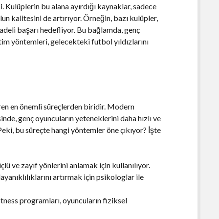
ci. Kulüplerin bu alana ayırdığı kaynaklar, sadece
 kalitesini de artırıyor. Örneğin, bazı kulüpler,
 vadeli başarı hedefliyor. Bu bağlamda, genç
tim yöntemleri, gelecekteki futbol yıldızlarını
iren en önemli süreçlerden biridir. Modern
inde, genç oyuncuların yeteneklerini daha hızlı ve
Peki, bu süreçte hangi yöntemler öne çıkıyor? İşte
lü ve zayıf yönlerini anlamak için kullanılıyor.
anıklılıklarını artırmak için psikologlar ile
itness programları, oyuncuların fiziksel