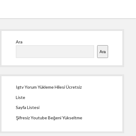
Yan
Ara
Menü
Ara
Igtv Yorum Yükleme Hilesi Ücretsiz
Liste
Sayfa Listesi
Şifresiz Youtube Beğeni Yükseltme