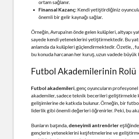
ortam sağlanır.
Finansal Kazanç:
Kendi yetiştirdiğiniz oyuncu
önemli bir gelir kaynağı sağlar.
Örneğin, Avrupa’nın önde gelen kulüpleri, altyapı y
sayede kendi yeteneklerini yetiştirmektedir. Bu yatır
anlamda da kulüpleri güçlendirmektedir. Özetle, , fu
bu konuda harcanan her kuruş, uzun vadede büyük k
Futbol Akademilerinin Rolü
Futbol akademileri
, genç oyuncuların profesyonel
akademiler, sadece teknik becerileri geliştirmekle
gelişimlerine de katkıda bulunur. Örneğin, bir futbo
liderlik gibi önemli değerleri öğrenirler. Peki, bu a
Bunların başında,
deneyimli antrenörler
eşliğinde
gençlerin yeteneklerini keşfetmelerine ve geliştirme