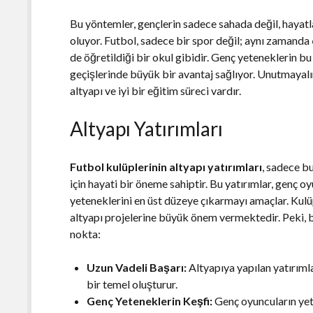
Bu yöntemler, gençlerin sadece sahada değil, hayatl
oluyor. Futbol, sadece bir spor değil; aynı zamanda
de öğretildiği bir okul gibidir. Genç yeteneklerin bu
geçişlerinde büyük bir avantaj sağlıyor. Unutmayalı
altyapı ve iyi bir eğitim süreci vardır.
Altyapı Yatırımları
Futbol kulüplerinin altyapı yatırımları
, sadece bu
için hayati bir öneme sahiptir. Bu yatırımlar, genç o
yeteneklerini en üst düzeye çıkarmayı amaçlar. Kulü
altyapı projelerine büyük önem vermektedir. Peki, bu
nokta:
Uzun Vadeli Başarı:
Altyapıya yapılan yatırımlar
bir temel oluşturur.
Genç Yeteneklerin Keşfi:
Genç oyuncuların yet