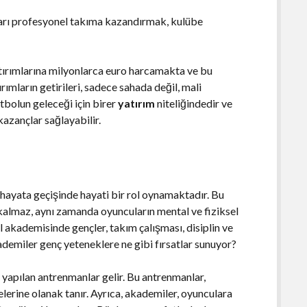
ları profesyonel takıma kazandırmak, kulübe
atırımlarına milyonlarca euro harcamakta ve bu
ımların getirileri, sadece sahada değil, mali
tbolun geleceği için birer
yatırım
niteliğindedir ve
azançlar sağlayabilir.
 hayata geçişinde hayati bir rol oynamaktadır. Bu
 kalmaz, aynı zamanda oyuncuların mental ve fiziksel
l akademisinde gençler, takım çalışması, disiplin ve
kademiler genç yeteneklere ne gibi fırsatlar sunuyor?
 yapılan antrenmanlar gelir. Bu antrenmanlar,
lerine olanak tanır. Ayrıca, akademiler, oyunculara