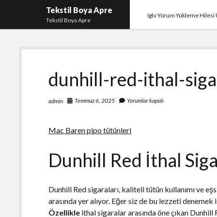
Tekstil Boya Apre
Igtv Yorum Yükleme Hilesi 
Tekstil Boya Apre
dunhill-red-ithal-siga
Temmuz 6, 2025
Yorumlar kapalı
admin
Mac Baren pipo tütünleri
Dunhill Red İthal Siga
Dunhill Red sigaraları, kaliteli tütün kullanımı ve eş
arasında yer alıyor. Eğer siz de bu lezzeti denemek 
Özellikle
ithal sigaralar arasında öne çıkan Dunhill