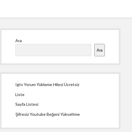
Yan
Ara
Menü
Ara
Igtv Yorum Yükleme Hilesi Ücretsiz
Liste
Sayfa Listesi
Şifresiz Youtube Beğeni Yükseltme