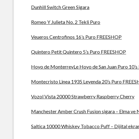
Dunhill Switch Green Sigara
Romeo Y Julieta No. 2 Tekli Puro
Veueros Centrofinos 16’s Puro FREESHOP
Quintero Petit Quintero 5’s Puro FREESHOP
Hoyo de MonterreyLe Hoyo de San Juan Puro 10
Montecristo Linea 1935 Leyenda 20’s Puro FREE
Vozol Vista 20000 Strawberry Raspberry Cherry
Manchester Amber Crush Fusion sigara – Elma ve 
Saltica 10000 Whiskey Tobacco Puff – Dijital ekran