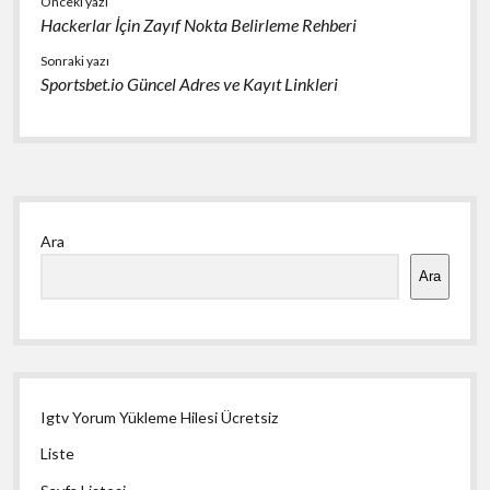
Önceki yazı
Hackerlar İçin Zayıf Nokta Belirleme Rehberi
Sonraki yazı
Sportsbet.io Güncel Adres ve Kayıt Linkleri
Yan
Ara
Menü
Ara
Igtv Yorum Yükleme Hilesi Ücretsiz
Liste