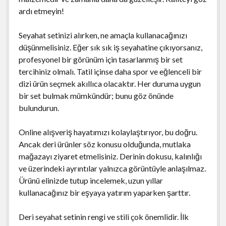
ardı etmeyin!
Seyahat setinizi alırken, ne amaçla kullanacağınızı
düşünmelisiniz. Eğer sık sık iş seyahatine çıkıyorsanız,
profesyonel bir görünüm için tasarlanmış bir set
tercihiniz olmalı. Tatil içinse daha spor ve eğlenceli bir
dizi ürün seçmek akıllıca olacaktır. Her duruma uygun
bir set bulmak mümkündür; bunu göz önünde
bulundurun.
Online alışveriş hayatımızı kolaylaştırıyor, bu doğru.
Ancak deri ürünler söz konusu olduğunda, mutlaka
mağazayı ziyaret etmelisiniz. Derinin dokusu, kalınlığı
ve üzerindeki ayrıntılar yalnızca görüntüyle anlaşılmaz.
Ürünü elinizde tutup incelemek, uzun yıllar
kullanacağınız bir eşyaya yatırım yaparken şarttır.
Deri seyahat setinin rengi ve stili çok önemlidir. İlk