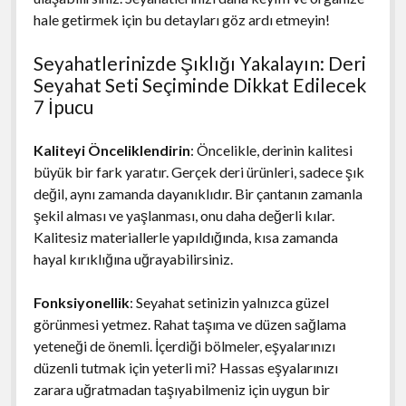
hale getirmek için bu detayları göz ardı etmeyin!
Seyahatlerinizde Şıklığı Yakalayın: Deri
Seyahat Seti Seçiminde Dikkat Edilecek
7 İpucu
Kaliteyi Önceliklendirin
: Öncelikle, derinin kalitesi
büyük bir fark yaratır. Gerçek deri ürünleri, sadece şık
değil, aynı zamanda dayanıklıdır. Bir çantanın zamanla
şekil alması ve yaşlanması, onu daha değerli kılar.
Kalitesiz materiallerle yapıldığında, kısa zamanda
hayal kırıklığına uğrayabilirsiniz.
Fonksiyonellik
: Seyahat setinizin yalnızca güzel
görünmesi yetmez. Rahat taşıma ve düzen sağlama
yeteneği de önemli. İçerdiği bölmeler, eşyalarınızı
düzenli tutmak için yeterli mi? Hassas eşyalarınızı
zarara uğratmadan taşıyabilmeniz için uygun bir