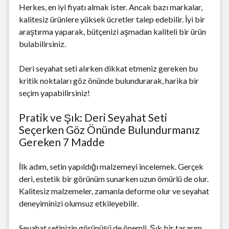
Herkes, en iyi fiyatı almak ister. Ancak bazı markalar,
kalitesiz ürünlere yüksek ücretler talep edebilir. İyi bir
araştırma yaparak, bütçenizi aşmadan kaliteli bir ürün
bulabilirsiniz.
Deri seyahat seti alırken dikkat etmeniz gereken bu
kritik noktaları göz önünde bulundurarak, harika bir
seçim yapabilirsiniz!
Pratik ve Şık: Deri Seyahat Seti
Seçerken Göz Önünde Bulundurmanız
Gereken 7 Madde
İlk adım, setin yapıldığı malzemeyi incelemek. Gerçek
deri, estetik bir görünüm sunarken uzun ömürlü de olur.
Kalitesiz malzemeler, zamanla deforme olur ve seyahat
deneyiminizi olumsuz etkileyebilir.
Seyahat setinizin görünüşü de önemli. Şık bir tasarım,