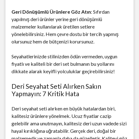
Geri Dönüşümlü Ürünlere Göz Atın
: Sıfırdan
yapılmış deri ürünler yerine geri dönüşümlü
malzemeler kullanılarak üretilen setlere
yönelebilirsiniz. Hem çevre dostu bir tercih yapmış
olursunuz hem de bütçenizi korursunuz.
Seyahatlerinizde stilinizden ödün vermeden, uygun
fiyatlı ve kaliteli bir deri set bulmanın bu yollarını
dikkate alarak keyifli yolculuklar geçirebilirsiniz!
Deri Seyahat Seti Alırken Sakın
Yapmayın: 7 Kritik Hata
Deri seyahat seti alırken en büyük hatalardan biri,
kalitesiz ürünlere yönelmek. Ucuz fiyatlar cazip
gelebilir ama unutmayın, kalitesiz deri uzun vadede sizi
hayal kırıklığına uğratabilir. Gerçek deri, doğal bir
malzemedir ve zamanla daha da güzelleşir. Kaliteyi göz