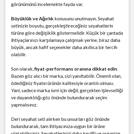
görünümünü incelemekte fayda var.
Büyüklük ve Ağırlık
konusunu unutmayın. Seyahat
setinizin boyutu, gerçekleştireceğiniz seyahatlerin
türüne göre değişiklik göstermelidir. Küçük bir çantada
ihtiyaçlarınızı karşılamaya çalışmak yerine, biraz daha
büyük, ancak hafif seçenekler daha akıllıca bir tercih
olabilir.
Son olarak,
fiyat-performans oranına dikkat edin
.
Bazen göz alıcı bir marka, sizi yanıltabilir. Önemli olan,
ödediğiniz fiyatın ürünün kalitesiyle orantılı olması.
Yani, sadece marka ismi için değil, gerçekten işlevselliği
ve dayanıklılığı göz önünde bulundurarak seçim
yapmalısınız.
Deri seyahat seti alırken bu unsurları göz önünde
bulundurarak, tam ihtiyacınıza uygun bir ürüne
ulaşabilirsiniz. Seyahatlerinizi daha keyifli ve organize