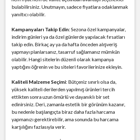
bulabilirsiniz. Unutmayın, sadece fiyatlara odaklanmak
yanıltıcı olabilir.
Kampanyaları Takip Edin
: Sezona özel kampanyalar,
indirim günleri ya da özel günlerde yapılacak fırsatları
takip edin. Birkaç ay ya da hafta önceden alışveriş
yapmayı planlarsanız, tasarruf sağlamanız mümkün
olabilir. Hangi sitelerin düzenli olarak kampanya
yaptığını öğrenin ve bu siteleri favorilerinize ekleyin.
Kaliteli Malzeme Seçimi
: Bütçeniz sınırlı olsa da,
yüksek kaliteli derilerden yapılmış ürünleri tercih
ettikten sonra uzun ömürlü ve dayanıklı bir set
edinirsiniz. Deri, zamanla estetik bir görünüm kazanır,
bu nedenle başlangıçta biraz daha fazla harcama
yapmanızı gerektirebilir, ama sonunda bu harcama
karşılığını fazlasıyla verir.