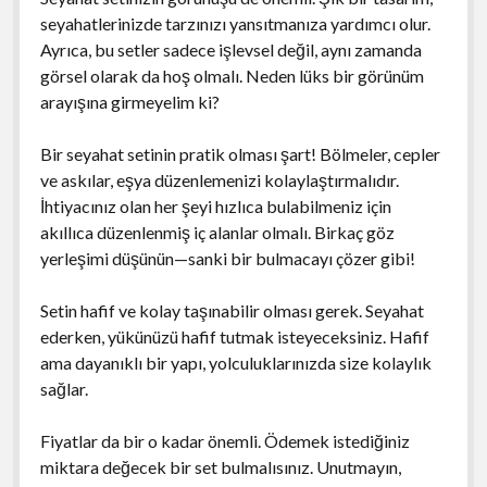
seyahatlerinizde tarzınızı yansıtmanıza yardımcı olur.
Ayrıca, bu setler sadece işlevsel değil, aynı zamanda
görsel olarak da hoş olmalı. Neden lüks bir görünüm
arayışına girmeyelim ki?
Bir seyahat setinin pratik olması şart! Bölmeler, cepler
ve askılar, eşya düzenlemenizi kolaylaştırmalıdır.
İhtiyacınız olan her şeyi hızlıca bulabilmeniz için
akıllıca düzenlenmiş iç alanlar olmalı. Birkaç göz
yerleşimi düşünün—sanki bir bulmacayı çözer gibi!
Setin hafif ve kolay taşınabilir olması gerek. Seyahat
ederken, yükünüzü hafif tutmak isteyeceksiniz. Hafif
ama dayanıklı bir yapı, yolculuklarınızda size kolaylık
sağlar.
Fiyatlar da bir o kadar önemli. Ödemek istediğiniz
miktara değecek bir set bulmalısınız. Unutmayın,