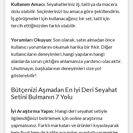
Kullanım Amacı
: Seyahatleriniz iş, tatil ya da macera
dolu olabilir. Seçimlerinizi bu amaca göre şekillendirin.
İş görüşmeleri için kullanacağınız bir set, tatil için
tercih ettiğinizden farklı olabilir.
Yorumları Okuyun
: Son olarak, satın almadan önce
kullanıcı yorumlarını okumak harika bir fikir. Diğer
kullanıcıların deneyimleri, hangi yapıların hangi
alanlarda sorun çıktığını anlamanıza yardımcı olacaktır.
Unutmayın, başkalarının deneyimleri size yol
gösterebilir!
Bütçenizi Aşmadan En İyi Deri Seyahat
Setini Bulmanın 7 Yolu
İyi Araştırma Yapın
: Hangi deri seyahat setiyle
ilgilendiğinizi belirlemek için online araştırma
yapmalısınız. Farklı markaları ve ürünleri kıyaslayarak
hem fiyat hem de kalite açısından avantajlı seçenekler