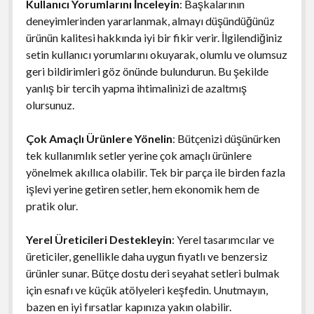
Kullanıcı Yorumlarını İnceleyin
: Başkalarının
deneyimlerinden yararlanmak, almayı düşündüğünüz
ürünün kalitesi hakkında iyi bir fikir verir. İlgilendiğiniz
setin kullanıcı yorumlarını okuyarak, olumlu ve olumsuz
geri bildirimleri göz önünde bulundurun. Bu şekilde
yanlış bir tercih yapma ihtimalinizi de azaltmış
olursunuz.
Çok Amaçlı Ürünlere Yönelin
: Bütçenizi düşünürken
tek kullanımlık setler yerine çok amaçlı ürünlere
yönelmek akıllıca olabilir. Tek bir parça ile birden fazla
işlevi yerine getiren setler, hem ekonomik hem de
pratik olur.
Yerel Üreticileri Destekleyin
: Yerel tasarımcılar ve
üreticiler, genellikle daha uygun fiyatlı ve benzersiz
ürünler sunar. Bütçe dostu deri seyahat setleri bulmak
için esnafı ve küçük atölyeleri keşfedin. Unutmayın,
bazen en iyi fırsatlar kapınıza yakın olabilir.