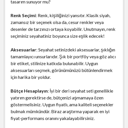
tasarım sunuyor mu?
Renk Seçimi
: Renk, kişiliğinizi yansıtır. Klasik siyah,
zamansız bir seçenek olsa da, cesur renkler veya
desenler de tarzınızı ortaya koyabilir. Unutmayın, renk
seçiminiz seyahatiniz boyunca size eşlik edecek!
Aksesuarlar
: Seyahat setinizdeki aksesuarlar, şıklığın
tamamlayıcı unsurlarıdır. Şık bir portföy veya göz alıcı
bir etiket, stilinize katkıda bulunabilir. Uygun
aksesuarları seçmek, görünümünüzü bütünlendirmek
için harika bir yoldur.
Bütçe Hesaplayın
: İyi bir deri seyahat seti genellikle
yatırım gerektirse de, bütçenizi aşmamaya özen
göstermelisiniz. Uygun fiyatlı, ama kaliteli seçenekler
bulmak mümkündür. Biraz araştırma yaparak en iyi
fiyat-performans oranını yakalayabilirsiniz.