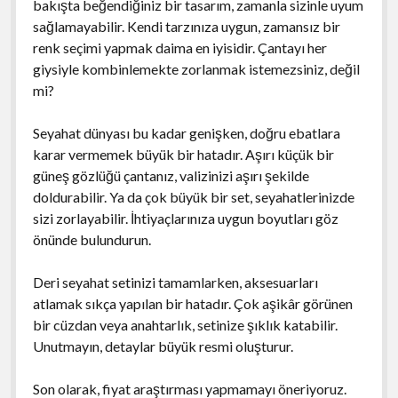
bakışta beğendiğiniz bir tasarım, zamanla sizinle uyum
sağlamayabilir. Kendi tarzınıza uygun, zamansız bir
renk seçimi yapmak daima en iyisidir. Çantayı her
giysiyle kombinlemekte zorlanmak istemezsiniz, değil
mi?
Seyahat dünyası bu kadar genişken, doğru ebatlara
karar vermemek büyük bir hatadır. Aşırı küçük bir
güneş gözlüğü çantanız, valizinizi aşırı şekilde
doldurabilir. Ya da çok büyük bir set, seyahatlerinizde
sizi zorlayabilir. İhtiyaçlarınıza uygun boyutları göz
önünde bulundurun.
Deri seyahat setinizi tamamlarken, aksesuarları
atlamak sıkça yapılan bir hatadır. Çok aşikâr görünen
bir cüzdan veya anahtarlık, setinize şıklık katabilir.
Unutmayın, detaylar büyük resmi oluşturur.
Son olarak, fiyat araştırması yapmamayı öneriyoruz.