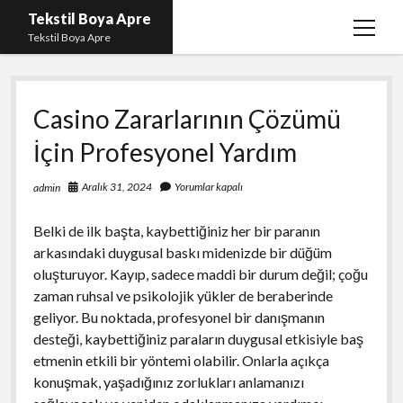
Tekstil Boya Apre
menüy
Tekstil Boya Apre
aç
Igtv Yorum Yükleme Hilesi Ücretsiz
Casino Zararlarının Çözümü
Liste
İçin Profesyonel Yardım
Sayfa Listesi
Şifresiz Youtube Beğeni Yükseltme
Aralık 31, 2024
Yorumlar kapalı
admin
Belki de ilk başta, kaybettiğiniz her bir paranın
arkasındaki duygusal baskı midenizde bir düğüm
oluşturuyor. Kayıp, sadece maddi bir durum değil; çoğu
zaman ruhsal ve psikolojik yükler de beraberinde
geliyor. Bu noktada, profesyonel bir danışmanın
desteği, kaybettiğiniz paraların duygusal etkisiyle baş
etmenin etkili bir yöntemi olabilir. Onlarla açıkça
konuşmak, yaşadığınız zorlukları anlamanızı