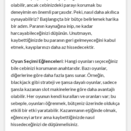
olabilir, ancak cebinizdeki parayı korumak bu
deneyimin en önemli parçasıdır. Peki, nasıl daha akıllıca
oynayabiliriz? Başlangıçta bir bütçe belirlemek harika
bir adım. Paranın kaynağına inip, ne kadar
harcayabileceğinizi düşünün. Unutmayın,
kaybettiğinizde bu paranın geri gelmeyeceğini kabul
etmek, kayıplarınızı daha az hissedecektir.
Oyun Seçimi Eğlenceleri
: Hangi oyunları seçeceğiniz
bile cebinizi korumanın anahtarıdır. Bazı oyunlar,
diğerlerine göre daha fazla şans sunar. Örneğin,
blackjack gibi strateji ve şansa dayalı oyunlar, sadece
şansla kazanan slot makinelerine göre daha avantajlı
olabilir. Her oyunun kendi kuralları ve oranları var; bu
sebeple, oyunları öğrenmek, bütçeniz üzerinde oldukça
etkili bir etki yaratabilir. Kazanmanın eşiğinde olmak,
eğlenceyi artırır ama kaybettiğinizde nasıl
hissedeceğinizi de düşünmelisiniz.