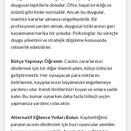
duygusal tepkilerle doludur. Öfke, hayal kırıklığı ve
üzüntü gibi hisler normaldir. Ancak bu duygular,
mantıklı kararlar almanızı engelleyebilir. Bir
profesyonel yardım almak, duygusal istikrarınızı geri
kazanmanın harika bir yoludur. Psikologlar, bu süreçte
duygu yönetimi ve stratejik düşünme konusunda
rehberlik edebilirler.
Bütçe Yapmayı Öğrenin
: Casino zararlarınızı
dindirmek için bir diğer önemli adım, bütçe bilincini
geliştirmektir. Her oynayacak para miktarını
belirlemek, kayıplarınızın büyümesini engellemeye
yardımcı olur. Kendi limitlerinizi koyun ve onlara sadık
kalın. Bu, kumar oynarken daha fazla bilinçli seçim
yapmanıza yardımcı olacaktır.
Alternatif Eğlence Yolları Bulun
: Kaybettiğiniz
paranın acısını dindirmek için bazı oyuncular yeniden