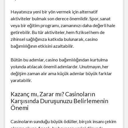
Hayatınıza yeni bir yön vermek için alternatif
aktiviteler bulmak son derece önemlidir. Spor, sanat
veya bir eğitim programı, zamanınızı daha değerli hale
getirebilir. Bu tür aktiviteler, hem fiziksel hem de
zihinsel sağlığınıza katkıda bulunarak, casino
bağımlılığının etkisini azaltabilir.
Bütün bu adımlar, casino bağımlılığından kurtulma
yolunda atılacak önemli adımlardır. Unutmayın, her
değişim zaman alır ama küçük adımlar büyük farklar
yaratabilir.
Kazanç mı, Zarar mı? Casinoların
Karşısında Duruşunuzu Belirlemenin
Önemi
Casinoların sunduğu büyük ödüller, birçok insanı çekim