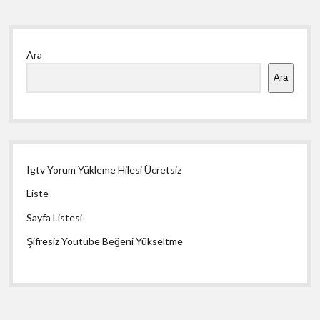
Yan
Ara
Menü
Ara
Igtv Yorum Yükleme Hilesi Ücretsiz
Liste
Sayfa Listesi
Şifresiz Youtube Beğeni Yükseltme