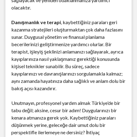
sağlayacak ve yeniden odaklanmanıza yardımcı
olacaktır.
Danışmanlık ve terapi
, kaybettiğiniz paraları geri
kazanma stratejileri oluşturmaktan çok daha fazlasını
sunar. Duygusal yönetim ve finansal planlama
becerilerinizi geliştirmenize yardımcı olurlar. Bir
terapist, işleyiş şeklinizi anlamanızı sağlayarak, ayrıca
kayıplarınıza nasıl yaklaşmanız gerektiği konusunda
kişisel teknikler sunabilir. Bu süreç, sadece
kayıplarınızı ve davranışlarınızı sorgulamakla kalmaz;
aynı zamanda hayatınıza daha sağlıklı ve anlam dolu bir
bakış açısı kazandırır.
Unutmayın, profesyonel yardım almak Türkiye’de bir
tabu değil; aksine, cesur bir adım! Duygularınızı bir
kenara atmanıza gerek yok. Kaybettiğiniz paraları
düşünmek yerine, geleceğe dair umut dolu bir
perspektifle ilerlemeye ne dersiniz? İhtiyaç