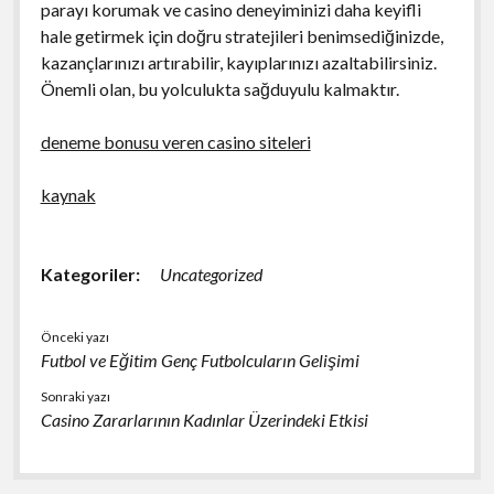
parayı korumak ve casino deneyiminizi daha keyifli
hale getirmek için doğru stratejileri benimsediğinizde,
kazançlarınızı artırabilir, kayıplarınızı azaltabilirsiniz.
Önemli olan, bu yolculukta sağduyulu kalmaktır.
deneme bonusu veren casino siteleri
kaynak
Kategoriler:
Uncategorized
Önceki yazı
Futbol ve Eğitim Genç Futbolcuların Gelişimi
Sonraki yazı
Casino Zararlarının Kadınlar Üzerindeki Etkisi