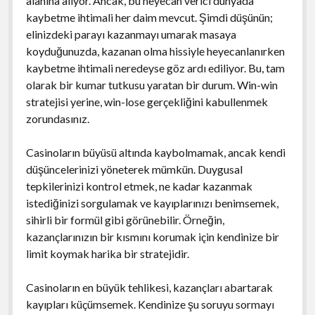
alanına alıyor. Ancak, bu heyecan verici dünyada
kaybetme ihtimali her daim mevcut. Şimdi düşünün;
elinizdeki parayı kazanmayı umarak masaya
koyduğunuzda, kazanan olma hissiyle heyecanlanırken
kaybetme ihtimali neredeyse göz ardı ediliyor. Bu, tam
olarak bir kumar tutkusu yaratan bir durum. Win-win
stratejisi yerine, win-lose gerçekliğini kabullenmek
zorundasınız.
Casinoların büyüsü altında kaybolmamak, ancak kendi
düşüncelerinizi yöneterek mümkün. Duygusal
tepkilerinizi kontrol etmek, ne kadar kazanmak
istediğinizi sorgulamak ve kayıplarınızı benimsemek,
sihirli bir formül gibi görünebilir. Örneğin,
kazançlarınızın bir kısmını korumak için kendinize bir
limit koymak harika bir stratejidir.
Casinoların en büyük tehlikesi, kazançları abartarak
kayıpları küçümsemek. Kendinize şu soruyu sormayı