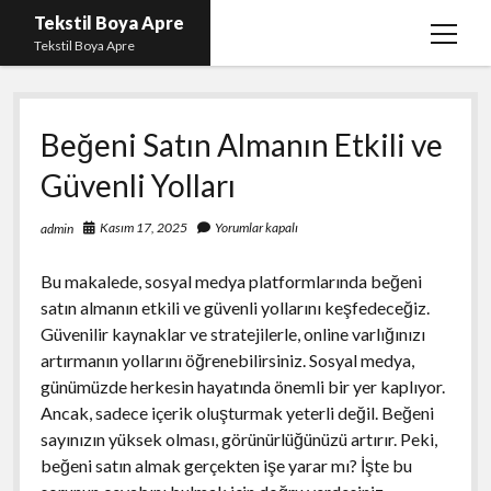
Tekstil Boya Apre
menüy
Tekstil Boya Apre
aç
Igtv Yorum Yükleme Hilesi Ücretsiz
Beğeni Satın Almanın Etkili ve
Liste
Güvenli Yolları
Sayfa Listesi
Şifresiz Youtube Beğeni Yükseltme
Kasım 17, 2025
Yorumlar kapalı
admin
Bu makalede, sosyal medya platformlarında beğeni
satın almanın etkili ve güvenli yollarını keşfedeceğiz.
Güvenilir kaynaklar ve stratejilerle, online varlığınızı
artırmanın yollarını öğrenebilirsiniz. Sosyal medya,
günümüzde herkesin hayatında önemli bir yer kaplıyor.
Ancak, sadece içerik oluşturmak yeterli değil. Beğeni
sayınızın yüksek olması, görünürlüğünüzü artırır. Peki,
beğeni satın almak gerçekten işe yarar mı? İşte bu