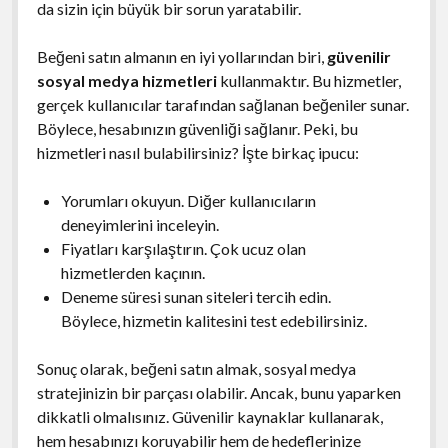
da sizin için büyük bir sorun yaratabilir.
Beğeni satın almanın en iyi yollarından biri,
güvenilir
sosyal medya hizmetleri
kullanmaktır. Bu hizmetler,
gerçek kullanıcılar tarafından sağlanan beğeniler sunar.
Böylece, hesabınızın güvenliği sağlanır. Peki, bu
hizmetleri nasıl bulabilirsiniz? İşte birkaç ipucu:
Yorumları okuyun. Diğer kullanıcıların
deneyimlerini inceleyin.
Fiyatları karşılaştırın. Çok ucuz olan
hizmetlerden kaçının.
Deneme süresi sunan siteleri tercih edin.
Böylece, hizmetin kalitesini test edebilirsiniz.
Sonuç olarak, beğeni satın almak, sosyal medya
stratejinizin bir parçası olabilir. Ancak, bunu yaparken
dikkatli olmalısınız. Güvenilir kaynaklar kullanarak,
hem hesabınızı koruyabilir hem de hedeflerinize