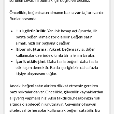
sorunun cevabını bulmak için doğru yerdesiniz.
Öncelikle, beğeni satın almanın bazı
avantajları
vardır.
Bunlar arasında:
Hızlı görünürlük:
Yeni bir hesap açtığınızda, ilk
başta beğeni almak zor olabilir. Beğeni satın
almak, hızlı bir başlangıç sağlar.
İtibar oluşturma:
Yüksek beğeni sayısı, diğer
kullanıcılar üzerinde olumlu bir izlenim bırakır.
İçerik etkileşimi:
Daha fazla beğeni, daha fazla
etkileşim demektir. Bu da içeriğinizin daha fazla
kişiye ulaşmasını sağlar.
Ancak, beğeni satın alırken dikkat etmeniz gereken
bazı noktalar da var. Öncelikle, güvenilir kaynaklardan
alışveriş yapmalısınız. Aksi takdirde, hesabınızın risk
altında olabileceğini unutmayın. Güvenilir olmayan
siteler, sahte hesaplar kullanarak beğeni satabilir. Bu