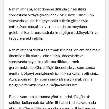
Rahim iltihabı, adet dönemi dışında cinsel ilişki
sonrasında ortaya çıkabilecek bir risktir. Cinsel ilişki
sırasında vajinal bölgeye bakterilerin girmesiyle
enfeksiyon oluşabilir ve rahim iltihabı meydana
gelebilir. Bu durum, kadınların sağlığını etkileyebilir ve
tedavi gerektirebilir.
Rahim iltihabı riskini azaltmak için bazı önlemler almak
önemlidir. İlk olarak, cinsel ilişki öncesinde ve
sonrasında hijyen kurallarına dikkat etmek
gerekmektedir. Cinsel ilişki öncesinde ve sonrasında
genital bölgeyi temizlemek için ılık su kullanabilirsiniz.
Ayrıca, cinsel ilişki sonrasında idrara çıkarak vajinal
bölgenin temizlenmesini sağlayabilirsiniz.
Bunun yanı sıra, korunma yöntemlerini düzgün bir
şekilde kullanmak da rahim iltihabı riskini azaltmada
etkilidir. Cinsel ilişki sırasında prezervatif kullanmak,