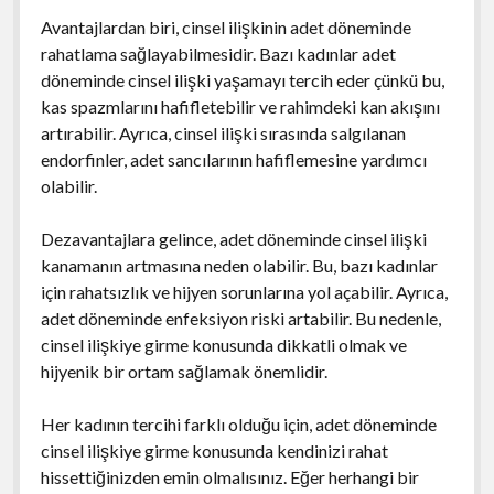
Avantajlardan biri, cinsel ilişkinin adet döneminde
rahatlama sağlayabilmesidir. Bazı kadınlar adet
döneminde cinsel ilişki yaşamayı tercih eder çünkü bu,
kas spazmlarını hafifletebilir ve rahimdeki kan akışını
artırabilir. Ayrıca, cinsel ilişki sırasında salgılanan
endorfinler, adet sancılarının hafiflemesine yardımcı
olabilir.
Dezavantajlara gelince, adet döneminde cinsel ilişki
kanamanın artmasına neden olabilir. Bu, bazı kadınlar
için rahatsızlık ve hijyen sorunlarına yol açabilir. Ayrıca,
adet döneminde enfeksiyon riski artabilir. Bu nedenle,
cinsel ilişkiye girme konusunda dikkatli olmak ve
hijyenik bir ortam sağlamak önemlidir.
Her kadının tercihi farklı olduğu için, adet döneminde
cinsel ilişkiye girme konusunda kendinizi rahat
hissettiğinizden emin olmalısınız. Eğer herhangi bir