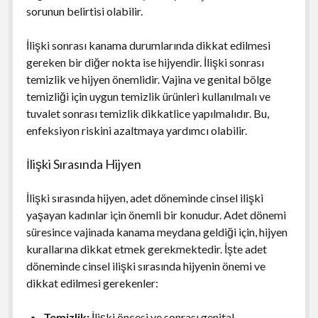
sorunun belirtisi olabilir.
İlişki sonrası kanama durumlarında dikkat edilmesi
gereken bir diğer nokta ise hijyendir. İlişki sonrası
temizlik ve hijyen önemlidir. Vajina ve genital bölge
temizliği için uygun temizlik ürünleri kullanılmalı ve
tuvalet sonrası temizlik dikkatlice yapılmalıdır. Bu,
enfeksiyon riskini azaltmaya yardımcı olabilir.
İlişki Sırasında Hijyen
İlişki sırasında hijyen, adet döneminde cinsel ilişki
yaşayan kadınlar için önemli bir konudur. Adet dönemi
süresince vajinada kanama meydana geldiği için, hijyen
kurallarına dikkat etmek gerekmektedir. İşte adet
döneminde cinsel ilişki sırasında hijyenin önemi ve
dikkat edilmesi gerekenler:
Temizlik:
İlişki öncesi ve sonrası genital