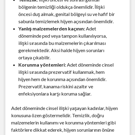
bölgenin temizliği oldukça önemlidir. İlişki
öncesi duş almak, genital bölgeyi su ve hafif bir
sabunla temizlemek hijyen açısından önemlidir.
Yanlış malzemelerden kaçının:
Adet
döneminde ped veya tampon kullanılıyorsa,
ilişki sırasında bu malzemelerin çıkarılması
gerekmektedir. Aksi halde hijyen sorunları
ortaya çıkabilir.
Korunma yöntemleri:
Adet döneminde cinsel
ilişki sırasında prezervatif kullanmak, hem
hijyen hem de korunma açısından önemlidir.
Prezervatif, kanama riskini azaltır ve
enfeksiyonlara karşı koruma sağlar.
Adet döneminde cinsel ilişki yaşayan kadınlar, hijyen
konusuna özen göstermelidir. Temizlik, doğru
malzemelerin kullanımı ve korunma yöntemleri gibi
faktörlere dikkat ederek, hijyen sorunlarının önüne