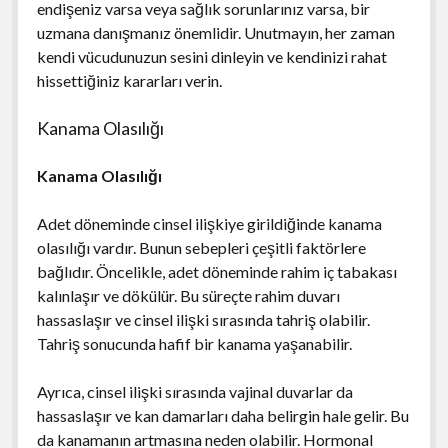
endişeniz varsa veya sağlık sorunlarınız varsa, bir
uzmana danışmanız önemlidir. Unutmayın, her zaman
kendi vücudunuzun sesini dinleyin ve kendinizi rahat
hissettiğiniz kararları verin.
Kanama Olasılığı
Kanama Olasılığı
Adet döneminde cinsel ilişkiye girildiğinde kanama
olasılığı vardır. Bunun sebepleri çeşitli faktörlere
bağlıdır. Öncelikle, adet döneminde rahim iç tabakası
kalınlaşır ve dökülür. Bu süreçte rahim duvarı
hassaslaşır ve cinsel ilişki sırasında tahriş olabilir.
Tahriş sonucunda hafif bir kanama yaşanabilir.
Ayrıca, cinsel ilişki sırasında vajinal duvarlar da
hassaslaşır ve kan damarları daha belirgin hale gelir. Bu
da kanamanın artmasına neden olabilir. Hormonal