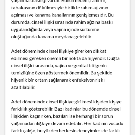
yaşanma olasılığı vardır. Bunun nedeni, rahim iç
tabakasının dökülmesiyle birlikte rahim ağzının
açılması ve kanama kanallarının genişlemesidir. Bu
durumda, cinsel ilişki sırasında rahim ağzına baskı
uygulandığında veya vajina içinde sürtünme
oluştuğunda kanama meydana gelebilir.
Adet döneminde cinsel ilişkiye girerken dikkat
edilmesi gereken önemli bir nokta da hijyendir. Duşta
cinsel ilişki sırasında, vajina ve genital bölgenin
temizliğine özen göstermek önemlidir. Bu şekilde
hijyenik bir ortam sağlanarak enfeksiyon riski
azaltılabilir.
Adet döneminde cinsel ilişkiye girilmesi kişiden kişiye
farklılık gösterebilir. Bazı kadınlar bu dönemde cinsel
ilişkiden kaçınırken, bazıları ise herhangi bir sorun
yaşamadan ilişkiye devam edebilir. Her kadının vücudu
farklı çalışır, bu yüzden herkesin deneyimleri de farklı